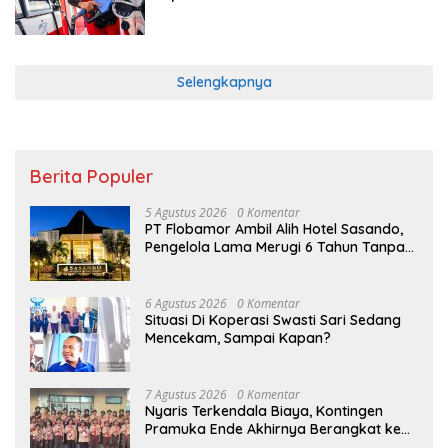
Selengkapnya
Berita Populer
5 Agustus 2026
0 Komentar
PT Flobamor Ambil Alih Hotel Sasando,
Pengelola Lama Merugi 6 Tahun Tanpa
Kontribusi ke Pemprov NTT
6 Agustus 2026
0 Komentar
Situasi Di Koperasi Swasti Sari Sedang
Mencekam, Sampai Kapan?
7 Agustus 2026
0 Komentar
Nyaris Terkendala Biaya, Kontingen
Pramuka Ende Akhirnya Berangkat ke
Jambore Nasional di Jakarta