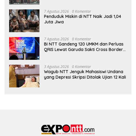
7 Agustus 2026
0 Komentar
Penduduk Miskin di NTT Naik Jadi 1,04
Juta Jiwa
7 Agustus 2026
0 Komentar
BI NTT Gandeng 120 UMKM dan Perluas
QRIS Lewat Garuda Sakti Cross Border
Fest 2026
3 Agustus 2026
0 Komentar
Wagub NTT Jenguk Mahasiswi Undana
yang Depresi Skripsi Ditolak Ujian 12 Kali