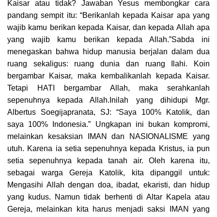
Kaisar atau tidak? Jawaban Yesus membongkar cara
pandang sempit itu: “Berikanlah kepada Kaisar apa yang
wajib kamu berikan kepada Kaisar, dan kepada Allah apa
yang wajib kamu berikan kepada Allah.”Sabda ini
menegaskan bahwa hidup manusia berjalan dalam dua
ruang sekaligus: ruang dunia dan ruang Ilahi. Koin
bergambar Kaisar, maka kembalikanlah kepada Kaisar.
Tetapi HATI bergambar Allah, maka serahkanlah
sepenuhnya kepada Allah.Inilah yang dihidupi Mgr.
Albertus Soegijapranata, SJ: “Saya 100% Katolik, dan
saya 100% Indonesia.” Ungkapan ini bukan kompromi,
melainkan kesaksian IMAN dan NASIONALISME yang
utuh. Karena ia setia sepenuhnya kepada Kristus, ia pun
setia sepenuhnya kepada tanah air. Oleh karena itu,
sebagai warga Gereja Katolik, kita dipanggil untuk:
Mengasihi Allah dengan doa, ibadat, ekaristi, dan hidup
yang kudus. Namun tidak berhenti di Altar Kapela atau
Gereja, melainkan kita harus menjadi saksi IMAN yang