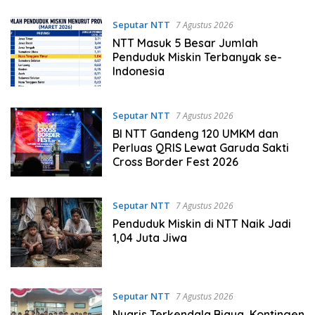
Seputar NTT
7 Agustus 2026
NTT Masuk 5 Besar Jumlah
Penduduk Miskin Terbanyak se-
Indonesia
Seputar NTT
7 Agustus 2026
BI NTT Gandeng 120 UMKM dan
Perluas QRIS Lewat Garuda Sakti
Cross Border Fest 2026
Seputar NTT
7 Agustus 2026
Penduduk Miskin di NTT Naik Jadi
1,04 Juta Jiwa
Seputar NTT
7 Agustus 2026
Nyaris Terkendala Biaya, Kontingen