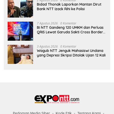
2 Agustus 2026
0 Komentar
Bidad Thonak Laporkan Mantan Dirut
Bank NTT Izack Rihi ke Polisi
7 Agustus 2026
0 Komentar
BI NTT Gandeng 120 UMKM dan Perluas
QRIS Lewat Garuda Sakti Cross Border
Fest 2026
3 Agustus 2026
0 Komentar
Wagub NTT Jenguk Mahasiswi Undana
yang Depresi Skripsi Ditolak Ujian 12 Kali
Pedoman Media Siber
Kode Etik
Tentang Kami