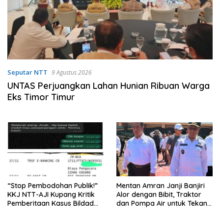
Seputar NTT
9 Agustus 2026
UNTAS Perjuangkan Lahan Hunian Ribuan Warga
Eks Timor Timur
“Stop Pembodohan Publik!”
Mentan Amran Janji Banjiri
KKJ NTT-AJI Kupang Kritik
Alor dengan Bibit, Traktor
Pemberitaan Kasus Bildad
dan Pompa Air untuk Tekan
Thonak
Kemiskinan