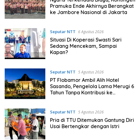
Pramuka Ende Akhirnya Berangkat
ke Jambore Nasional di Jakarta
Seputar NTT
6 Agustus 2026
Situasi Di Koperasi Swasti Sari
Sedang Mencekam, Sampai
Kapan?
Seputar NTT
5 Agustus 2026
PT Flobamor Ambil Alih Hotel
Sasando, Pengelola Lama Merugi 6
Tahun Tanpa Kontribusi ke
Pemprov NTT
Seputar NTT
5 Agustus 2026
Pria di TTU Ditemukan Gantung Diri
Usai Bertengkar dengan Istri