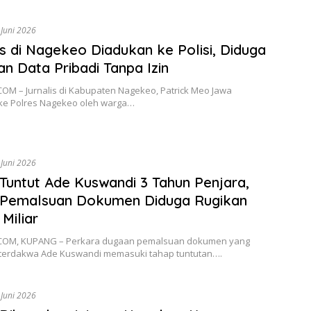
 Juni 2026
is di Nagekeo Diadukan ke Polisi, Diduga
n Data Pribadi Tanpa Izin
OM – Jurnalis di Kabupaten Nagekeo, Patrick Meo Jawa
ke Polres Nagekeo oleh warga…
 Juni 2026
Tuntut Ade Kuswandi 3 Tahun Penjara,
 Pemalsuan Dokumen Diduga Rugikan
Miliar
COM, KUPANG – Perkara dugaan pemalsuan dokumen yang
terdakwa Ade Kuswandi memasuki tahap tuntutan….
 Juni 2026