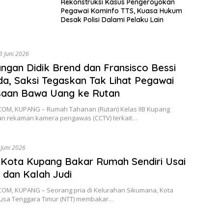
Rekonstruksi Kasus Pengeroyokan
Pegawai Kominfo TTS, Kuasa Hukum
Desak Polisi Dalami Pelaku Lain
3 Juni 2026
ngan Didik Brend dan Fransisco Bessi
a, Saksi Tegaskan Tak Lihat Pegawai
saan Bawa Uang ke Rutan
OM, KUPANG – Rumah Tahanan (Rutan) Kelas IIB Kupang
n rekaman kamera pengawas (CCTV) terkait…
 Juni 2026
i Kota Kupang Bakar Rumah Sendiri Usai
dan Kalah Judi
OM, KUPANG – Seorang pria di Kelurahan Sikumana, Kota
usa Tenggara Timur (NTT) membakar…