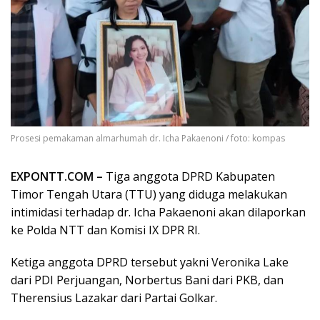
Prosesi pemakaman almarhumah dr. Icha Pakaenoni / foto: kompas
EXPONTT.COM –
Tiga anggota DPRD Kabupaten
Timor Tengah Utara (TTU) yang diduga melakukan
intimidasi terhadap dr. Icha Pakaenoni akan dilaporkan
ke Polda NTT dan Komisi IX DPR RI.
Ketiga anggota DPRD tersebut yakni Veronika Lake
dari PDI Perjuangan, Norbertus Bani dari PKB, dan
Therensius Lazakar dari Partai Golkar.