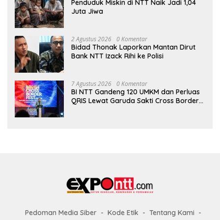
Penduduk Miskin di NTT Naik Jadi 1,04
Juta Jiwa
2 Agustus 2026
0 Komentar
Bidad Thonak Laporkan Mantan Dirut
Bank NTT Izack Rihi ke Polisi
7 Agustus 2026
0 Komentar
BI NTT Gandeng 120 UMKM dan Perluas
QRIS Lewat Garuda Sakti Cross Border
Fest 2026
Pedoman Media Siber
Kode Etik
Tentang Kami