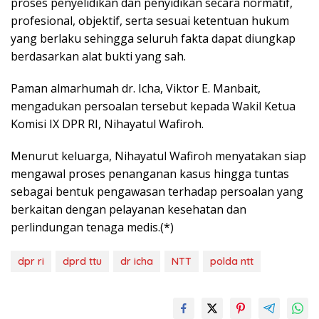
proses penyelidikan dan penyidikan secara normatif,
profesional, objektif, serta sesuai ketentuan hukum
yang berlaku sehingga seluruh fakta dapat diungkap
berdasarkan alat bukti yang sah.
Paman almarhumah dr. Icha, Viktor E. Manbait,
mengadukan persoalan tersebut kepada Wakil Ketua
Komisi IX DPR RI, Nihayatul Wafiroh.
Menurut keluarga, Nihayatul Wafiroh menyatakan siap
mengawal proses penanganan kasus hingga tuntas
sebagai bentuk pengawasan terhadap persoalan yang
berkaitan dengan pelayanan kesehatan dan
perlindungan tenaga medis.(*)
dpr ri
dprd ttu
dr icha
NTT
polda ntt