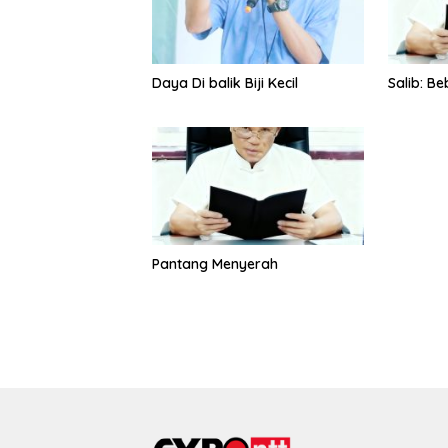
Daya Di balik Biji Kecil
Salib: B
Pantang Menyerah