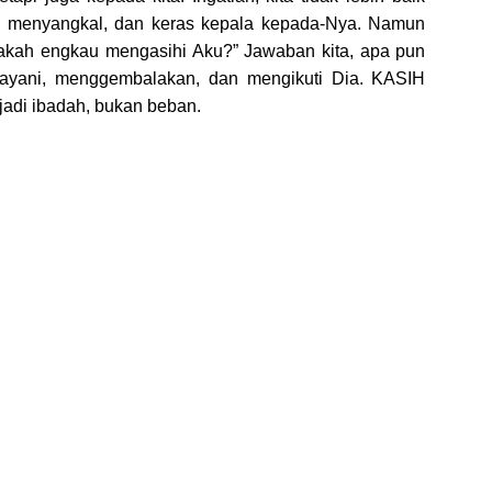
kita menyangkal, dan keras kepala kepada-Nya. Namun
pakah engkau mengasihi Aku?” Jawaban kita, apa pun
melayani, menggembalakan, dan mengikuti Dia. KASIH
di ibadah, bukan beban.