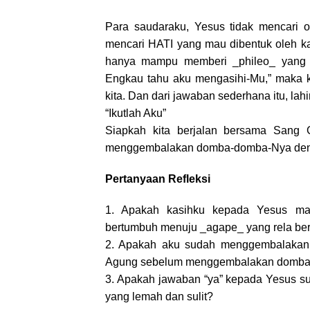
Para saudaraku, Yesus tidak mencari o
mencari HATI yang mau dibentuk oleh ka
hanya mampu memberi _phileo_ yang ter
Engkau tahu aku mengasihi-Mu,” maka
kita. Dan dari jawaban sederhana itu, la
“Ikutlah Aku”
Siapkah kita berjalan bersama Sang 
menggembalakan domba-domba-Nya den
Pertanyaan Refleksi
1. Apakah kasihku kepada Yesus mas
bertumbuh menuju _agape_ yang rela be
2. Apakah aku sudah menggembalakan 
Agung sebelum menggembalakan domb
3. Apakah jawaban “ya” kepada Yesus s
yang lemah dan sulit?