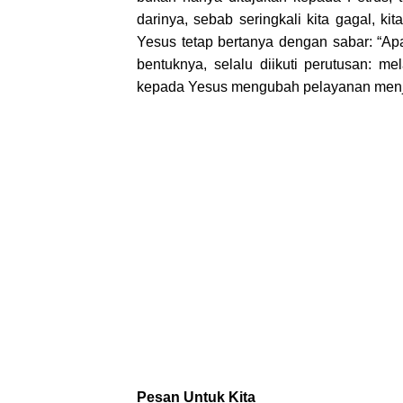
darinya, sebab seringkali kita gagal, 
Yesus tetap bertanya dengan sabar: “A
bentuknya, selalu diikuti perutusan: 
kepada Yesus mengubah pelayanan menja
Pesan Untuk Kita