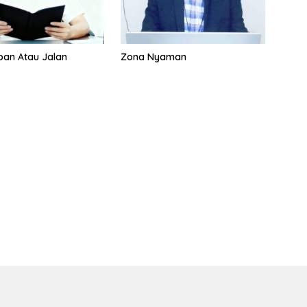
eban Atau Jalan
Zona Nyaman