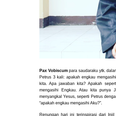
Pax Vobiscum
para saudaraku ytk. dalam
Petrus 3 kali: apakah engkau mengasih
kita. Apa jawaban kita? Apakah sepe
mengasihi Engkau. Atau kita punya Ja
menyangkal Yesus, seperti Petrus dengan 
“apakah engkau mengasihi Aku?”.
Renungan hari ini terinspirasi dari In