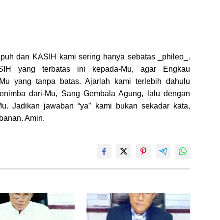
puh dan KASIH kami sering hanya sebatas _phileo_.
H yang terbatas ini kepada-Mu, agar Engkau
 yang tanpa batas. Ajarlah kami terlebih dahulu
menimba dari-Mu, Sang Gembala Agung, lalu dengan
. Jadikan jawaban “ya” kami bukan sekadar kata,
banan. Amin.