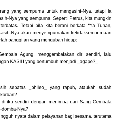
rang yang sempurna untuk mengasihi-Nya, tetapi Ia
sih-Nya yang sempurna. Seperti Petrus, kita mungkin
batas. Tetapi bila kita berani berkata “Ya Tuhan,
 kasih-Nya akan menyempurnakan ketidaksempurnaan
hirlah panggilan yang mengubah hidup:
Gembala Agung, menggembalakan diri sendiri, lalu
gan KASIH yang bertumbuh menjadi _agape?_
ih sebatas _phileo_ yang rapuh, ataukah sudah
rkorban?
diriku sendiri dengan menimba dari Sang Gembala
a-domba-Nya?
ungguh nyata dalam pelayanan bagi sesama, terutama