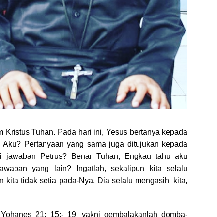
 Kristus Tuhan. Pada hari ini, Yesus bertanya kepada
i Aku? Pertanyaan yang sama juga ditujukan kepada
rti jawaban Petrus? Benar Tuhan, Engkau tahu aku
waban yang lain? Ingatlah, sekalipun kita selalu
kita tidak setia pada-Nya, Dia selalu mengasihi kita,
jil Yohanes 21: 15;- 19, yakni gembalakanlah domba-