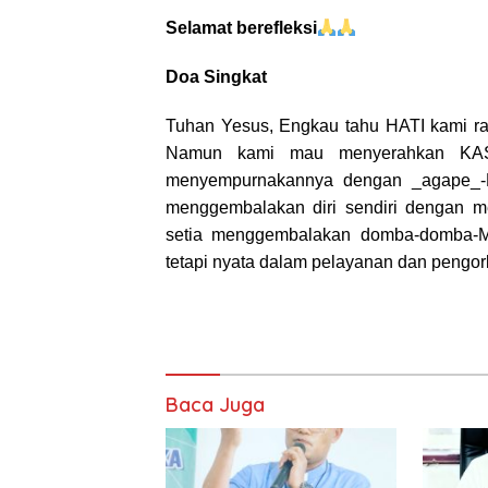
Selamat berefleksi
Doa Singkat
Tuhan Yesus, Engkau tahu HATI kami ra
Namun kami mau menyerahkan KASI
menyempurnakannya dengan _agape_-Mu
menggembalakan diri sendiri dengan 
setia menggembalakan domba-domba-Mu
tetapi nyata dalam pelayanan dan pengor
Baca Juga