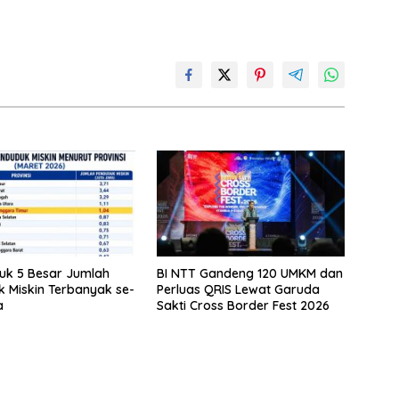
uk 5 Besar Jumlah
BI NTT Gandeng 120 UMKM dan
 Miskin Terbanyak se-
Perluas QRIS Lewat Garuda
a
Sakti Cross Border Fest 2026