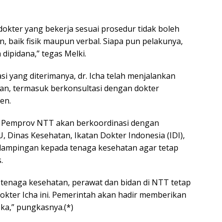
okter yang bekerja sesuai prosedur tidak boleh
n, baik fisik maupun verbal. Siapa pun pelakunya,
 dipidana,” tegas Melki.
 yang diterimanya, dr. Icha telah menjalankan
uan, termasuk berkonsultasi dengan dokter
en.
 Pemprov NTT akan berkoordinasi dengan
Dinas Kesehatan, Ikatan Dokter Indonesia (IDI),
dampingan kepada tenaga kesehatan agar tetap
.
, tenaga kesehatan, perawat dan bidan di NTT tetap
okter Icha ini. Pemerintah akan hadir memberikan
ka,” pungkasnya.(*)