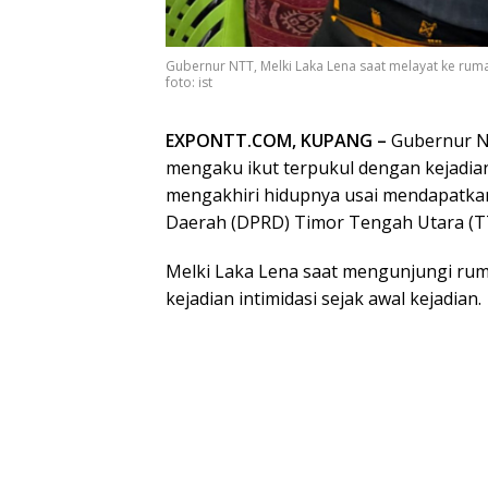
Gubernur NTT, Melki Laka Lena saat melayat ke ruma
foto: ist
EXPONTT.COM, KUPANG –
Gubernur N
mengaku ikut terpukul dengan kejadian
mengakhiri hidupnya usai mendapatkan
Daerah (DPRD) Timor Tengah Utara (T
Melki Laka Lena saat mengunjungi rum
kejadian intimidasi sejak awal kejadian.