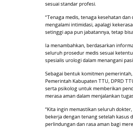
sesuai standar profesi.
“Tenaga medis, tenaga kesehatan dan d
mengalami intimidasi, apalagi kekerasa
setinggi apa pun jabatannya, tetap bisa
Ia menambahkan, berdasarkan informasi
seluruh prosedur medis sesuai ketent
spesialis urologi dalam menangani pasi
Sebagai bentuk komitmen pemerintah,
Pemerintah Kabupaten TTU, DPRD TTU, 
serta psikolog untuk memberikan pen
merasa aman dalam menjalankan tugas
“Kita ingin memastikan seluruh dokter
bekerja dengan tenang setelah kasus d
perlindungan dan rasa aman bagi mere