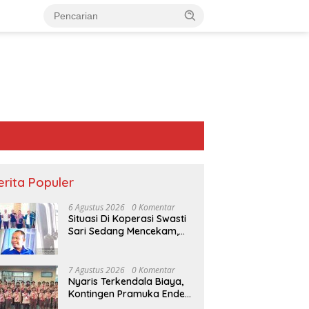
erita Populer
6 Agustus 2026
0 Komentar
Situasi Di Koperasi Swasti
Sari Sedang Mencekam,
Sampai Kapan?
7 Agustus 2026
0 Komentar
Nyaris Terkendala Biaya,
Kontingen Pramuka Ende
Akhirnya Berangkat ke