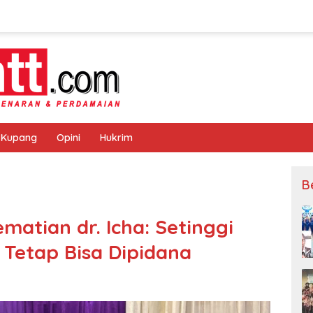
 Kupang
Opini
Hukrim
B
atian dr. Icha: Setinggi
Tetap Bisa Dipidana