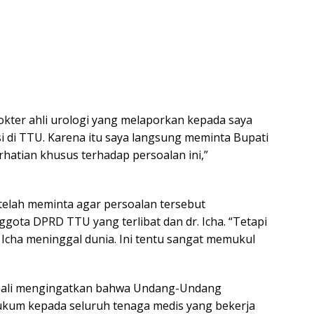
dokter ahli urologi yang melaporkan kepada saya
i di TTU. Karena itu saya langsung meminta Bupati
atian khusus terhadap persoalan ini,”
elah meminta agar persoalan tersebut
nggota DPRD TTU yang terlibat dan dr. Icha. “Tetapi
Icha meninggal dunia. Ini tentu sangat memukul
bali mengingatkan bahwa Undang-Undang
kum kepada seluruh tenaga medis yang bekerja