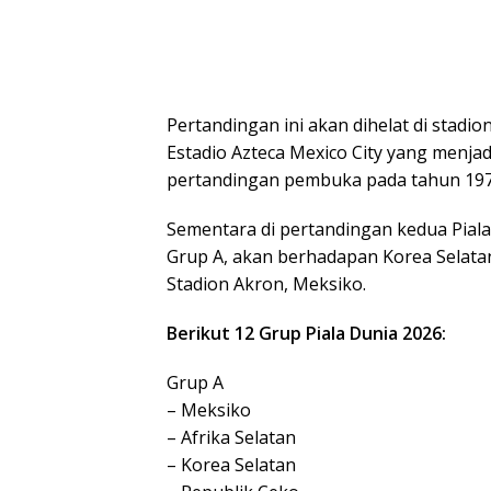
Pertandingan ini akan dihelat di stadio
Estadio Azteca Mexico City yang menjad
pertandingan pembuka pada tahun 197
Sementara di pertandingan kedua Piala
Grup A, akan berhadapan Korea Selata
Stadion Akron, Meksiko.
Berikut 12 Grup Piala Dunia 2026:
Grup A
– Meksiko
– Afrika Selatan
– Korea Selatan