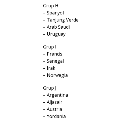
Grup H
– Spanyol
– Tanjung Verde
– Arab Saudi
– Uruguay
Grup I
– Prancis
– Senegal
– Irak
– Norwegia
Grup J
– Argentina
– Aljazair
– Austria
– Yordania