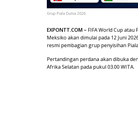
Grup Piala Dunia 2026
EXPONTT.COM –
FIFA World Cup atau P
Meksiko akan dimulai pada 12 Juni 20
resmi pembagian grup penyisihan Piala
Pertandingan perdana akan dibuka de
Afrika Selatan pada pukul 03.00 WITA.