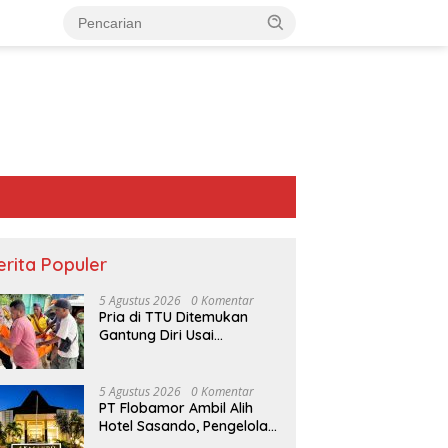
erita Populer
5 Agustus 2026
0 Komentar
Pria di TTU Ditemukan
Gantung Diri Usai
Bertengkar dengan Istri
5 Agustus 2026
0 Komentar
PT Flobamor Ambil Alih
Hotel Sasando, Pengelola
Lama Merugi 6 Tahun