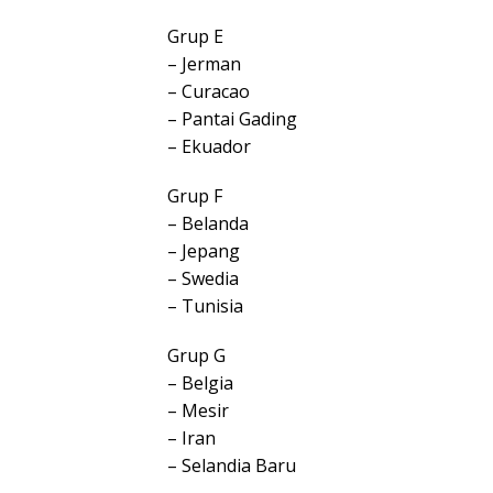
Grup E
– Jerman
– Curacao
– Pantai Gading
– Ekuador
Grup F
– Belanda
– Jepang
– Swedia
– Tunisia
Grup G
– Belgia
– Mesir
– Iran
– Selandia Baru