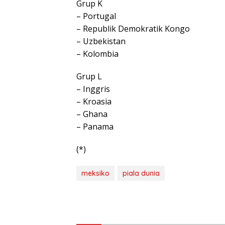
Grup K
– Portugal
– Republik Demokratik Kongo
– Uzbekistan
– Kolombia
Grup L
– Inggris
– Kroasia
– Ghana
– Panama
(*)
meksiko
piala dunia