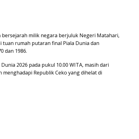
n bersejarah milik negara berjuluk Negeri Matahari,
i tuan rumah putaran final Piala Dunia dan
0 dan 1986.
 Dunia 2026 pada pukul 10.00 WITA, masih dari
n menghadapi Republik Ceko yang dihelat di