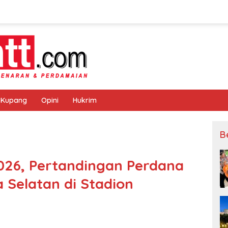
 Kupang
Opini
Hukrim
B
2026, Pertandingan Perdana
 Selatan di Stadion