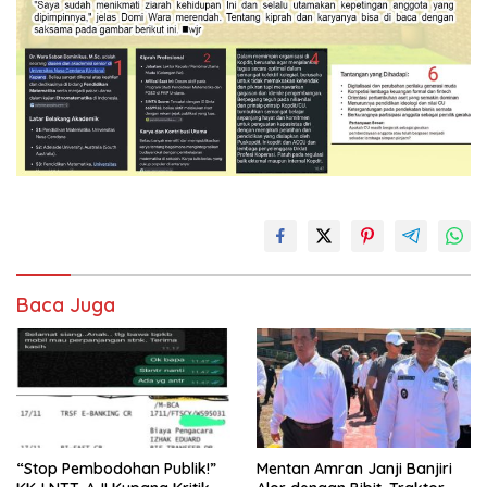
Baca Juga
“Stop Pembodohan Publik!”
Mentan Amran Janji Banjiri