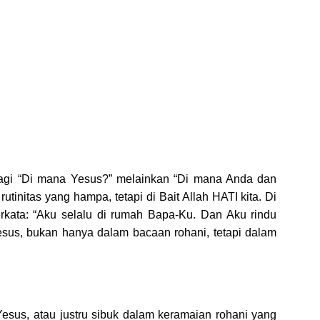
lagi “Di mana Yesus?” melainkan “Di mana Anda dan
utinitas yang hampa, tetapi di Bait Allah HATI kita. Di
rkata: “Aku selalu di rumah Bapa-Ku. Dan Aku rindu
us, bukan hanya dalam bacaan rohani, tetapi dalam
sus, atau justru sibuk dalam keramaian rohani yang