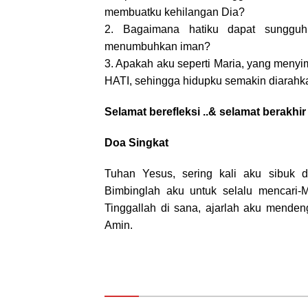
membuatku kehilangan Dia?
2. Bagaimana hatiku dapat sungguh
menumbuhkan iman?
3. Apakah aku seperti Maria, yang meny
HATI, sehingga hidupku semakin diarah
Selamat berefleksi ..& selamat berakhi
Doa Singkat
Tuhan Yesus, sering kali aku sibuk 
Bimbinglah aku untuk selalu mencari-Mu
Tinggallah di sana, ajarlah aku mende
Amin.