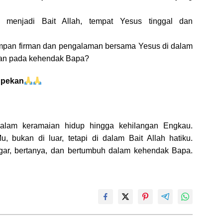
 menjadi Bait Allah, tempat Yesus tinggal dan
impan firman dan pengalaman bersama Yesus di dalam
kan pada kehendak Bapa?
r pekan
dalam keramaian hidup hingga kehilangan Engkau.
, bukan di luar, tetapi di dalam Bait Allah hatiku.
ngar, bertanya, dan bertumbuh dalam kehendak Bapa.