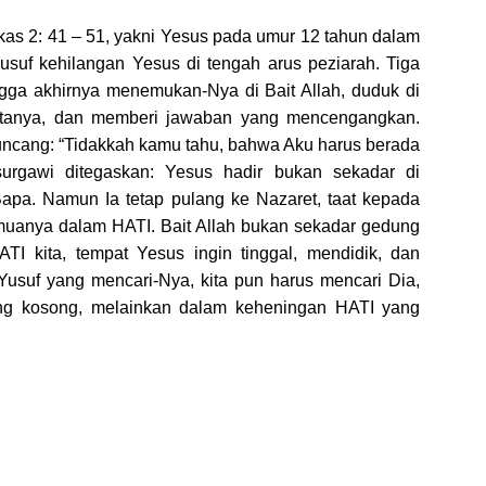
 Lukas 2: 41 – 51, yakni Yesus pada umur 12 tahun dalam
Yusuf kehilangan Yesus di tengah arus peziarah. Tiga
gga akhirnya menemukan-Nya di Bait Allah, duduk di
bertanya, dan memberi jawaban yang mencengangkan.
cang: “Tidakkah kamu tahu, bahwa Aku harus berada
surgawi ditegaskan: Yesus hadir bukan sekadar di
apa. Namun Ia tetap pulang ke Nazaret, taat kepada
uanya dalam HATI. Bait Allah bukan sekadar gedung
ATI kita, tempat Yesus ingin tinggal, mendidik, dan
usuf yang mencari-Nya, kita pun harus mencari Dia,
yang kosong, melainkan dalam keheningan HATI yang