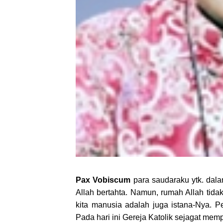
Pax Vobiscum
para saudaraku ytk. dala
Allah bertahta. Namun, rumah Allah tidak
kita manusia adalah juga istana-Nya. 
Pada hari ini Gereja Katolik sejagat mem