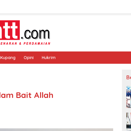
 Kupang
Opini
Hukrim
B
am Bait Allah