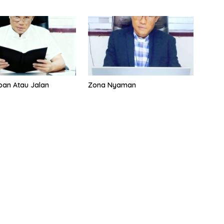
eban Atau Jalan
Zona Nyaman