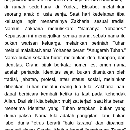
di rumah sederhana di Yudea, Elisabet melahirkan
seorang anak di usia senja. Saat hari kedelapan tiba,
keluarga ingin menamainya Zakharia, sesuai tradisi.
Namun Zakharia menuliskan: “Namanya Yohanes.”
Keputusan ini mengejutkan semua orang, sebab nama itu
bukan warisan keluarga, melainkan perintah Tuhan
melalui malaikat.Nama Yohanes berarti “Anugerah Tuhan.”
Nama bukan sekadar huruf, melainkan doa, harapan, dan
identitas. Orang bijak berkata: nomen est omen nama
adalah pertanda. Identitas sejati bukan ditentukan oleh
tradisi, jabatan, profesi, atau status sosial, melainkan
diberikan Tuhan melalui orang tua kita. Zakharia baru
dapat berbicara kembali ketika ia taat pada kehendak
Allah. Dari sini kita belajar: mukjizat terjadi saat kita berani
menerima identitas yang Tuhan tetapkan, bukan yang
dunia paksa. Nama kita adalah panggilan Ilahi, bukan
label dunia.Petrus berarti “batu karang” dan dipanggil