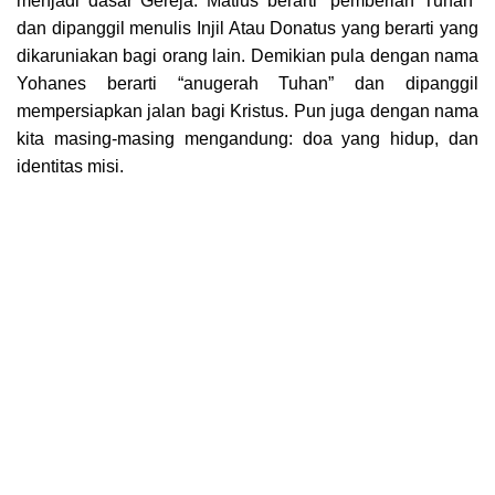
menjadi dasar Gereja. Matius berarti “pemberian Tuhan”
dan dipanggil menulis Injil Atau Donatus yang berarti yang
dikaruniakan bagi orang lain. Demikian pula dengan nama
Yohanes berarti “anugerah Tuhan” dan dipanggil
mempersiapkan jalan bagi Kristus. Pun juga dengan nama
kita masing-masing mengandung: doa yang hidup, dan
identitas misi.