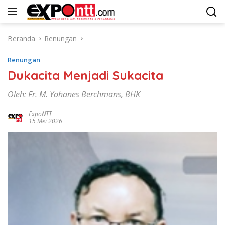
Langsung
ke
konten
Beranda
Renungan
Renungan
Dukacita Menjadi Sukacita
Oleh: Fr. M. Yohanes Berchmans, BHK
ExpoNTT
15 Mei 2026