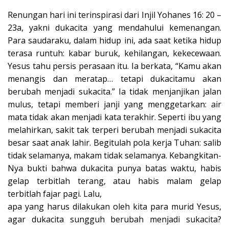
Renungan hari ini terinspirasi dari Injil Yohanes 16: 20 –
23a, yakni dukacita yang mendahului kemenangan.
Para saudaraku, dalam hidup ini, ada saat ketika hidup
terasa runtuh: kabar buruk, kehilangan, kekecewaan.
Yesus tahu persis perasaan itu. Ia berkata, “Kamu akan
menangis dan meratap… tetapi dukacitamu akan
berubah menjadi sukacita.” Ia tidak menjanjikan jalan
mulus, tetapi memberi janji yang menggetarkan: air
mata tidak akan menjadi kata terakhir. Seperti ibu yang
melahirkan, sakit tak terperi berubah menjadi sukacita
besar saat anak lahir. Begitulah pola kerja Tuhan: salib
tidak selamanya, makam tidak selamanya. Kebangkitan-
Nya bukti bahwa dukacita punya batas waktu, habis
gelap terbitlah terang, atau habis malam gelap
terbitlah fajar pagi. Lalu,
apa yang harus dilakukan oleh kita para murid Yesus,
agar dukacita sungguh berubah menjadi sukacita?