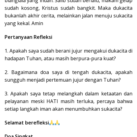
bianglala yang indah. Salib sudah berlalu, makam gelap
sudah kosong, Kristus sudah bangkit. Maka dukacita
bukanlah akhir cerita, melainkan jalan menuju sukacita
yang kekal. Amin
Pertanyaan Refleksi
1. Apakah saya sudah berani jujur mengakui dukacita di
hadapan Tuhan, atau masih berpura-pura kuat?
2. Bagaimana doa saya di tengah dukacita, apakah
sungguh menjadi pertemuan jujur dengan Tuhan?
3. Apakah saya tetap melangkah dalam ketaatan dan
pelayanan meski HATI masih terluka, percaya bahwa
setiap langkah iman akan menumbuhkan sukacita?
Selamat berefleksi
Doa Singkat