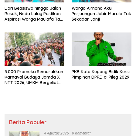
Dari Beasiswa hingga Jalan
Warga Airnona Akui
Rusak, Neda Lalay Pastikan
Perjuangan Jabir Marola Tak
Aspirasi Warga Maulafa Tak
Sekadar Janji
Berhenti di Forum Reses
5.000 Pramuka Semarakkan
PKB Kota Kupang Bidik Kursi
Karnaval Budaya Jamda X
Pimpinan DPRD di Pileg 2029
NTT 2026, UMKM Bergeliat
dan Isu Sosial Disuarakan
Berita Populer
4 Agustus 2026
0 Komentar