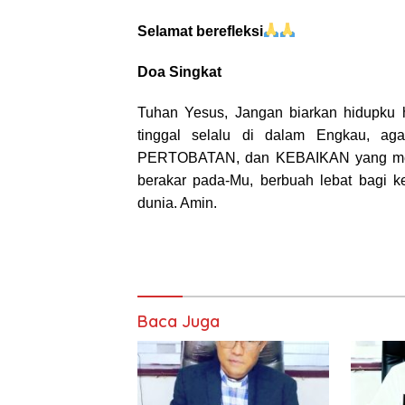
Selamat berefleksi
Doa Singkat
Tuhan Yesus,
Jangan biarkan hidupku
tinggal selalu di dalam Engkau,
ag
PERTOBATAN,
dan KEBAIKAN yang me
berakar pada-Mu, berbuah lebat bagi 
dunia.
Amin.
Baca Juga