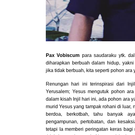
Pax Vobiscum
para saudaraku ytk. dal
diharapkan berbuah dalam hidup, yakni
jika tidak berbuah, kita seperti pohon ara
Renungan hari ini terinspirasi dari In
Yerusalem; Yesus mengutuk pohon ara 
dalam kisah Injil hari ini, ada pohon ara
murid Yesus yang tampak rohani di luar, n
berdoa, berkotbah, tahu banyak aya
pengampunan, pertobatan, dan kesaksi
tetapi Ia memberi peringatan keras bag