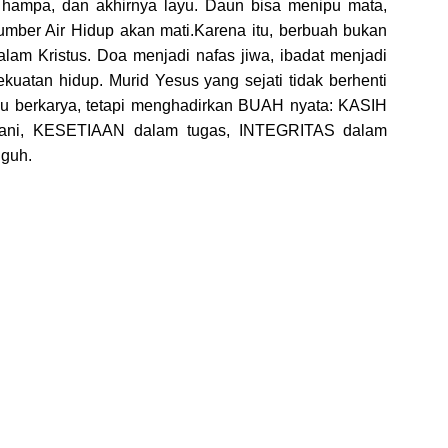
, hampa, dan akhirnya layu. Daun bisa menipu mata,
Sumber Air Hidup akan mati.Karena itu, berbuah bukan
alam Kristus. Doa menjadi nafas jiwa, ibadat menjadi
ekuatan hidup. Murid Yesus yang sejati tidak berhenti
atau berkarya, tetapi menghadirkan BUAH nyata: KASIH
ani, KESETIAAN dalam tugas, INTEGRITAS dalam
guh.