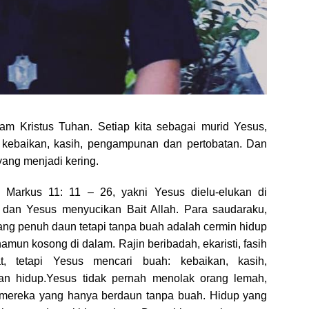
am Kristus Tuhan. Setiap kita sebagai murid Yesus,
 kebaikan, kasih, pengampunan dan pertobatan. Dan
 yang menjadi kering.
jil Markus 11: 11 – 26, yakni Yesus dielu-elukan di
dan Yesus menyucikan Bait Allah. Para saudaraku,
 yang penuh daun tetapi tanpa buah adalah cermin hidup
amun kosong di dalam. Rajin beribadah, ekaristi, fasih
t, tetapi Yesus mencari buah: kebaikan, kasih,
an hidup.Yesus tidak pernah menolak orang lemah,
i mereka yang hanya berdaun tanpa buah. Hidup yang