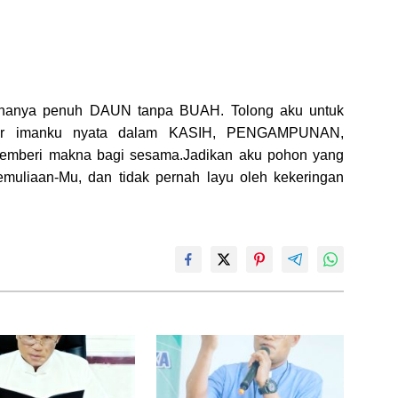
 hanya penuh DAUN tanpa BUAH. Tolong aku untuk
ar imanku nyata dalam KASIH, PENGAMPUNAN,
mberi makna bagi sesama.Jadikan aku pohon yang
kemuliaan-Mu,
dan tidak pernah layu oleh kekeringan