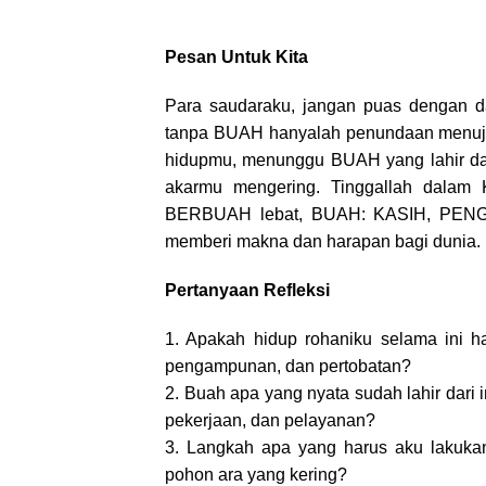
Pesan Untuk Kita
Para saudaraku, jangan puas dengan d
tanpa BUAH hanyalah penundaan menuju k
hidupmu, menunggu BUAH yang lahir dar
akarmu mengering. Tinggallah dalam 
BERBUAH lebat, BUAH: KASIH, PE
memberi makna dan harapan bagi dunia.
Pertanyaan Refleksi
1. Apakah hidup rohaniku selama ini ha
pengampunan, dan pertobatan?
2. Buah apa yang nyata sudah lahir dari
pekerjaan, dan pelayanan?
3. Langkah apa yang harus aku lakukan 
pohon ara yang kering?