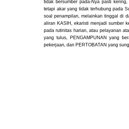
tidak bersumber pada-Nya pasti kering
tetapi akar yang tidak terhubung pada 
soal penampilan, melainkan tinggal di d
aliran KASIH, ekaristi menjadi sumber k
pada rutinitas harian, atau pelayanan 
yang tulus, PENGAMPUNAN yang ber
pekerjaan, dan PERTOBATAN yang sung