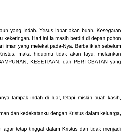
aun yang indah. Yesus lapar akan buah. Kesegaran
ekeringan. Hari ini Ia masih berdiri di depan pohon
i iman yang melekat pada-Nya. Berbaliklah sebelum
Kristus, maka hidupmu tidak akan layu, melainkan
NGAMPUNAN, KESETIAAN, dan PERTOBATAN yang
nya tampak indah di luar, tetapi miskin buah kasih,
 iman dan kedekatanku dengan Kristus dalam keluarga,
agar tetap tinggal dalam Kristus dan tidak menjadi