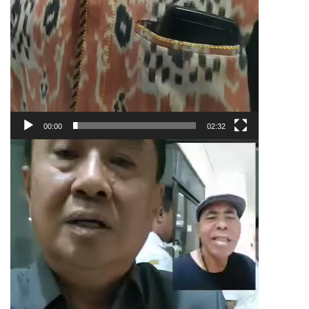
00:00
02:32
Pemutar
Video