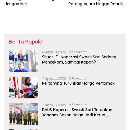
dengan Istri
Potong Ayam hingga Pabrik
Pakan Ternak
Berita Populer
6 Agustus 2026
0 Komentar
Situasi Di Koperasi Swasti Sari Sedang
Mencekam, Sampai Kapan?
1 Agustus 2026
0 Komentar
Pertamina Turunkan Harga Pertamax
1 Agustus 2026
0 Komentar
RALB Koperasi Swasti Sari Tetapkan
Yohanes Sason Helan Jadi Ketua
Pengurus