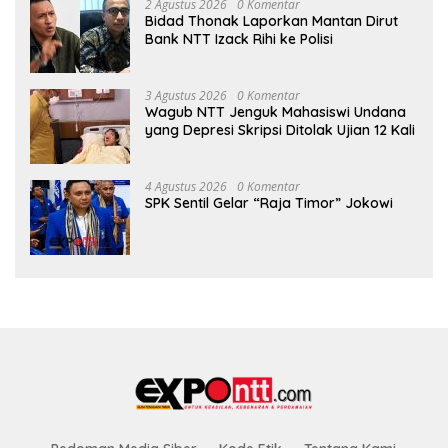
2 Agustus 2026
0 Komentar
Bidad Thonak Laporkan Mantan Dirut
Bank NTT Izack Rihi ke Polisi
3 Agustus 2026
0 Komentar
Wagub NTT Jenguk Mahasiswi Undana
yang Depresi Skripsi Ditolak Ujian 12 Kali
4 Agustus 2026
0 Komentar
SPK Sentil Gelar “Raja Timor” Jokowi