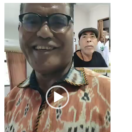
Pemutar
Video