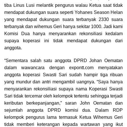
tiba Linus Lusi melantik pengurus walau Ketua saat tidak
mendapat dukungan suara seperti Yohanes Season Helan
yang mendapat dukungan suara terbanyak 2330 suara
terbanyak dan wihemus Geri hanya sekitar 1000. Jadi kami
Komisi Dua hanya menyarankan rekonsiliasi kedalam
supaya koperasi ini tidak mendapat dukungan dari
anggota.
“Sementara salah satu anggota DPRD Johan Oematan
dalam wawancara dengan expontt.com menyatakan
anggota koperasi Swasti Sari sudah hampir tiga ribuan
yang mundur dan antri mengambil uangnya. “Saya hanya
menyarankan rekonsiliasi supaya nama Koperasi Swasti
Sari tidak tercemar oleh kelompok tertentu sehingga terjadi
keributan berkepanjangan,” saran John Oematan dan
sejumlah anggota DPRD komisi dua. Dalam RDP
kelompok pengurus lama termasuk Ketua Wihemus Geri
tidak memberi keterangan kepada wartawan yang ikut