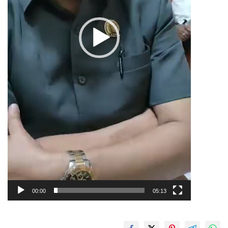
00:00
05:13