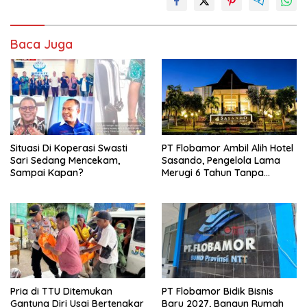
Baca Juga
Situasi Di Koperasi Swasti
PT Flobamor Ambil Alih Hotel
Sari Sedang Mencekam,
Sasando, Pengelola Lama
Sampai Kapan?
Merugi 6 Tahun Tanpa
Kontribusi ke Pemprov NTT
Pria di TTU Ditemukan
PT Flobamor Bidik Bisnis
Gantung Diri Usai Bertengkar
Baru 2027, Bangun Rumah