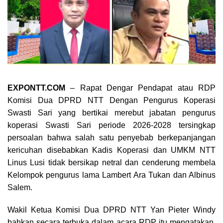
EXPONTT.COM
– Rapat Dengar Pendapat atau RDP
Komisi Dua DPRD NTT Dengan Pengurus Koperasi
Swasti Sari yang bertikai merebut jabatan pengurus
koperasi Swasti Sari periode 2026-2028 tersingkap
persoalan bahwa salah satu penyebab berkepanjangan
kericuhan disebabkan Kadis Koperasi dan UMKM NTT
Linus Lusi tidak bersikap netral dan cenderung membela
Kelompok pengurus lama Lambert Ara Tukan dan Albinus
Salem.
Wakil Ketua Komisi Dua DPRD NTT Yan Pieter Windy
bahkan secara terbuka dalam acara RDP itu mengatakan,