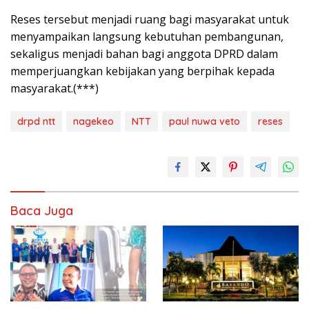
Reses tersebut menjadi ruang bagi masyarakat untuk
menyampaikan langsung kebutuhan pembangunan,
sekaligus menjadi bahan bagi anggota DPRD dalam
memperjuangkan kebijakan yang berpihak kepada
masyarakat.(***)
drpd ntt
nagekeo
NTT
paul nuwa veto
reses
Baca Juga