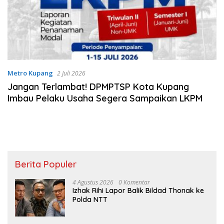
Metro Kupang
2 Juli 2026
Jangan Terlambat! DPMPTSP Kota Kupang
Imbau Pelaku Usaha Segera Sampaikan LKPM
Berita Populer
4 Agustus 2026
0 Komentar
Izhak Rihi Lapor Balik Bildad Thonak ke
Polda NTT