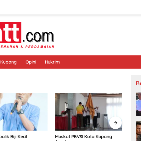
 Kupang
Opini
Hukrim
B
alik Biji Kecil
Muskot PBVSI Kota Kupang
Stad