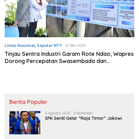
Lintas Nasional
,
Seputar NTT
22 Mei 2026
Tinjau Sentra Industri Garam Rote Ndao, Wapres
Dorong Percepatan Swasembada dan
Penguatan Ekonomi Pesisir
Berita Populer
4 Agustus 2026
0 Komentar
SPK Sentil Gelar “Raja Timor” Jokowi