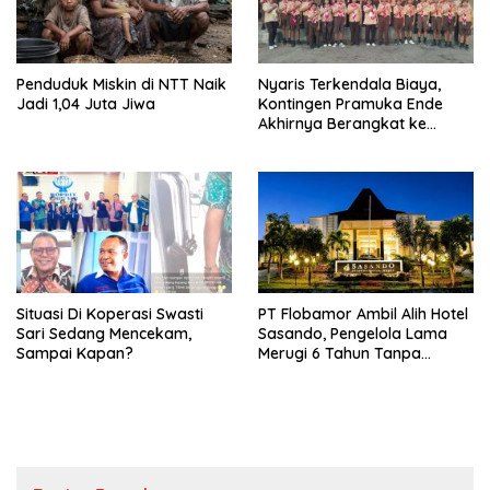
Penduduk Miskin di NTT Naik
Nyaris Terkendala Biaya,
Jadi 1,04 Juta Jiwa
Kontingen Pramuka Ende
Akhirnya Berangkat ke
Jambore Nasional di
Jakarta
Situasi Di Koperasi Swasti
PT Flobamor Ambil Alih Hotel
Sari Sedang Mencekam,
Sasando, Pengelola Lama
Sampai Kapan?
Merugi 6 Tahun Tanpa
Kontribusi ke Pemprov NTT