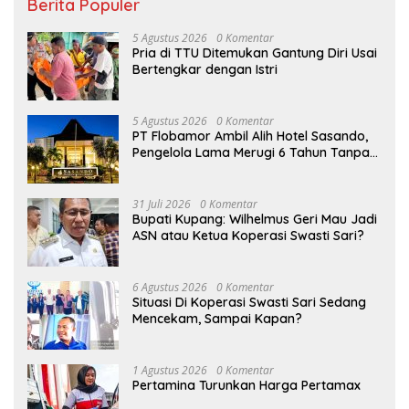
Berita Populer
5 Agustus 2026
0 Komentar
Pria di TTU Ditemukan Gantung Diri Usai
Bertengkar dengan Istri
5 Agustus 2026
0 Komentar
PT Flobamor Ambil Alih Hotel Sasando,
Pengelola Lama Merugi 6 Tahun Tanpa
Kontribusi ke Pemprov NTT
31 Juli 2026
0 Komentar
Bupati Kupang: Wilhelmus Geri Mau Jadi
ASN atau Ketua Koperasi Swasti Sari?
6 Agustus 2026
0 Komentar
Situasi Di Koperasi Swasti Sari Sedang
Mencekam, Sampai Kapan?
1 Agustus 2026
0 Komentar
Pertamina Turunkan Harga Pertamax