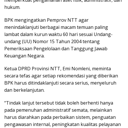
memperkuat pengamanan aset fisik, administratif, dan
hukum.
BPK mengingatkan Pemprov NTT agar
menindaklanjuti berbagai macam temuan paling
lambat dalam kurun waktu 60 hari sesuai Undang-
undang (UU) Nomor 15 Tahun 2004 tentang
Pemeriksaan Pengelolaan dan Tanggung Jawab
Keuangan Negara.
Ketua DPRD Provinsi NTT, Emi Nomleni, meminta
secara tefas agar setiap rekomendasi yang diberikan
BPK harus ditindaklanjuti secara serius, menyeluruh
dan berkelanjutan.
“Tindak lanjut tersebut tidak boleh berhenti hanya
pada pemenuhan administratif semata, melainkan
harus diarahkan pada perbaikan sistem, penguatan
pengawasan internal, peningkatan kualitas pelayanan