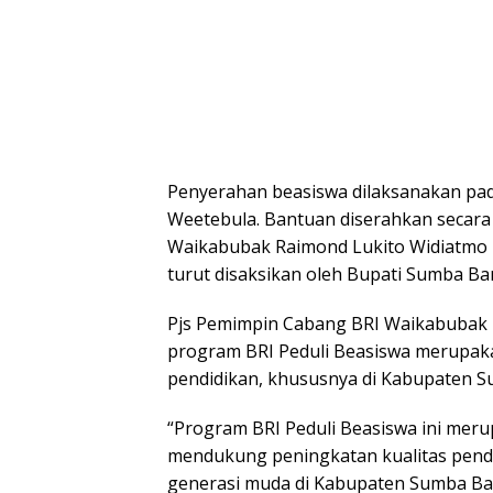
Penyerahan beasiswa dilaksanakan pad
Weetebula. Bantuan diserahkan secara
Waikabubak Raimond Lukito Widiatmo 
turut disaksikan oleh Bupati Sumba Ba
Pjs Pemimpin Cabang BRI Waikabubak
program BRI Peduli Beasiswa merupaka
pendidikan, khususnya di Kabupaten S
“Program BRI Peduli Beasiswa ini mer
mendukung peningkatan kualitas pen
generasi muda di Kabupaten Sumba Bar