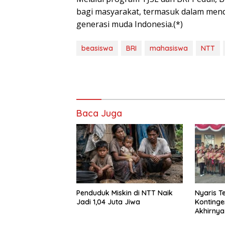
bagi masyarakat, termasuk dalam mend
generasi muda Indonesia.(*)
beasiswa
BRI
mahasiswa
NTT
Baca Juga
Penduduk Miskin di NTT Naik
Nyaris T
Jadi 1,04 Juta Jiwa
Konting
Akhirnya
Jambore 