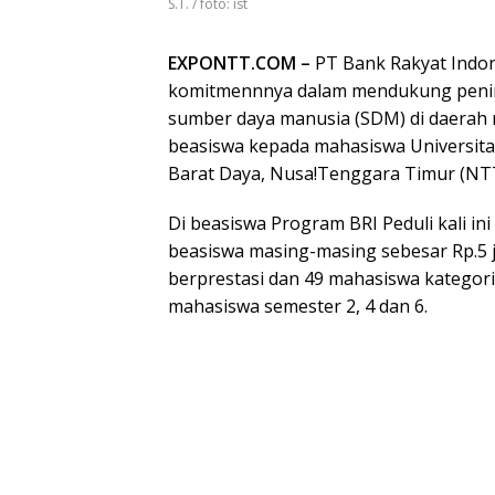
S.T. / foto: ist
EXPONTT.COM –
PT Bank Rakyat Indon
komitmennnya dalam mendukung penin
sumber daya manusia (SDM) di daerah 
beasiswa kepada mahasiswa Universita
Barat Daya, Nusa!Tenggara Timur (NTT
Di beasiswa Program BRI Peduli kali 
beasiswa masing-masing sebesar Rp.5 ju
berprestasi dan 49 mahasiswa kategor
mahasiswa semester 2, 4 dan 6.