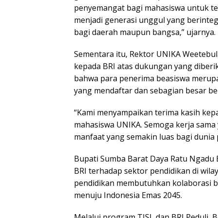
penyemangat bagi mahasiswa untuk teru
menjadi generasi unggul yang berinteg
bagi daerah maupun bangsa,” ujarnya.
Sementara itu, Rektor UNIKA Weetebul
kepada BRI atas dukungan yang diberi
bahwa para penerima beasiswa merupaka
yang mendaftar dan sebagian besar be
“Kami menyampaikan terima kasih kepa
mahasiswa UNIKA. Semoga kerja sama ya
manfaat yang semakin luas bagi dunia 
Bupati Sumba Barat Daya Ratu Ngadu 
BRI terhadap sektor pendidikan di wil
pendidikan membutuhkan kolaborasi 
menuju Indonesia Emas 2045.
Melalui program TJSL dan BRI Peduli, 