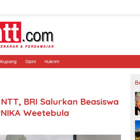
 Kupang
Opini
Hukrim
B
 NTT, BRI Salurkan Beasiswa
UNIKA Weetebula