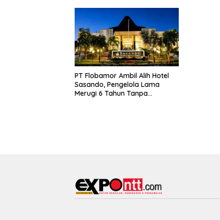
PT Flobamor Ambil Alih Hotel
Sasando, Pengelola Lama
Merugi 6 Tahun Tanpa
Kontribusi ke Pemprov NTT