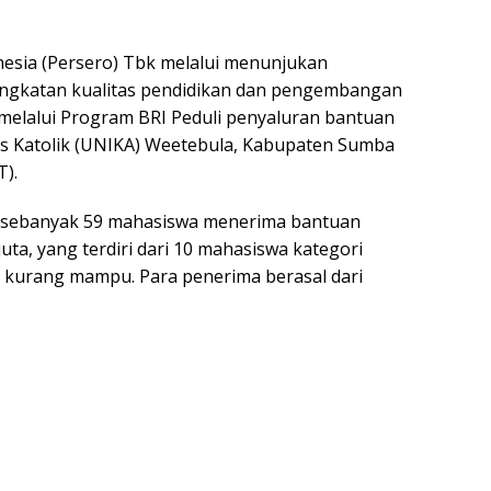
esia (Persero) Tbk melalui menunjukan
gkatan kualitas pendidikan dan pengembangan
melalui Program BRI Peduli penyaluran bantuan
s Katolik (UNIKA) Weetebula, Kabupaten Sumba
).
ini sebanyak 59 mahasiswa menerima bantuan
ta, yang terdiri dari 10 mahasiswa kategori
i kurang mampu. Para penerima berasal dari