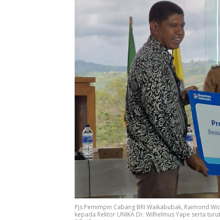
Pjs Pemimpin Cabang BRI Waikabubak, Raimond Wid
kepada Rektor UNIKA Dr. Wilhelmus Yape serta turu