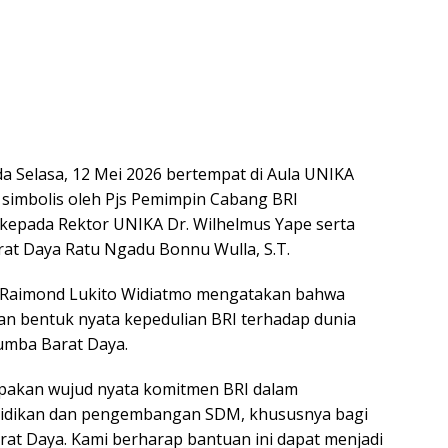
a Selasa, 12 Mei 2026 bertempat di Aula UNIKA
 simbolis oleh Pjs Pemimpin Cabang BRI
kepada Rektor UNIKA Dr. Wilhelmus Yape serta
rat Daya Ratu Ngadu Bonnu Wulla, S.T.
 Raimond Lukito Widiatmo mengatakan bahwa
n bentuk nyata kepedulian BRI terhadap dunia
umba Barat Daya.
upakan wujud nyata komitmen BRI dalam
didikan dan pengembangan SDM, khususnya bagi
at Daya. Kami berharap bantuan ini dapat menjadi