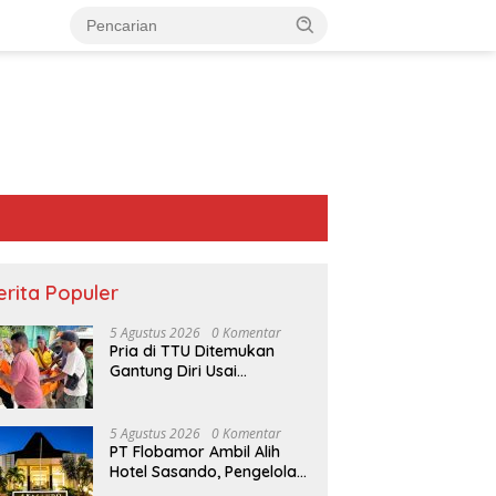
erita Populer
5 Agustus 2026
0 Komentar
Pria di TTU Ditemukan
Gantung Diri Usai
Bertengkar dengan Istri
5 Agustus 2026
0 Komentar
PT Flobamor Ambil Alih
Hotel Sasando, Pengelola
Lama Merugi 6 Tahun