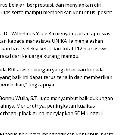
s belajar, berprestasi, dan menyiapkan diri
ritas serta mampu memberikan kontribusi positif
a Dr. Wilhelmus Yape Kii menyampaikan apresiasi
kan kepada mahasiswa UNIKA. Ia menjelaskan
n hasil seleksi ketat dari total 112 mahasiswa
rasal dari keluarga kurang mampu.
da BRI atas dukungan yang diberikan kepada
ng baik ini dapat terus terjalin dan memberikan
pendidikan,” ungkapnya.
Bonnu Wulla, S.T. juga menyambut baik dukungan
ayahnya. Menurutnya, peningkatan kualitas
berbagai pihak guna menyiapkan SDM unggul
BRI terus berupaya menghadirkan kontribusi nyata