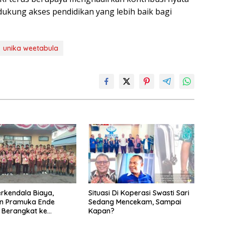
ukung akses pendidikan yang lebih baik bagi
unika weetabula
erkendala Biaya,
Situasi Di Koperasi Swasti Sari
en Pramuka Ende
Sedang Mencekam, Sampai
 Berangkat ke
Kapan?
Nasional di Jakarta