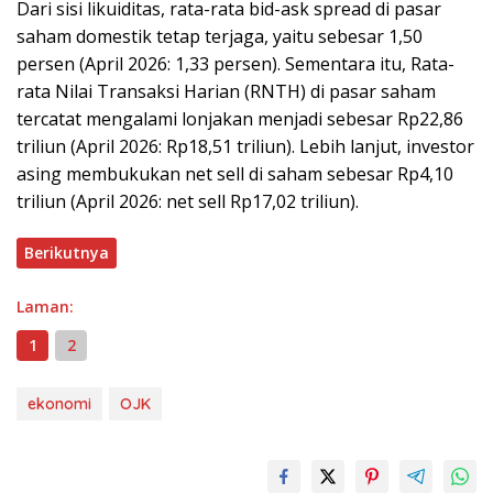
Dari sisi likuiditas, rata-rata bid-ask spread di pasar
saham domestik tetap terjaga, yaitu sebesar 1,50
persen (April 2026: 1,33 persen). Sementara itu, Rata-
rata Nilai Transaksi Harian (RNTH) di pasar saham
tercatat mengalami lonjakan menjadi sebesar Rp22,86
triliun (April 2026: Rp18,51 triliun). Lebih lanjut, investor
asing membukukan net sell di saham sebesar Rp4,10
triliun (April 2026: net sell Rp17,02 triliun).
Berikutnya
Laman:
1
2
ekonomi
OJK