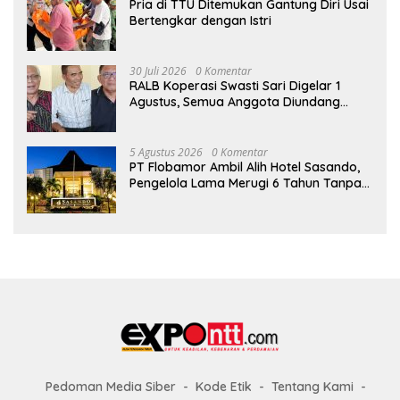
Pria di TTU Ditemukan Gantung Diri Usai
Bertengkar dengan Istri
30 Juli 2026
0 Komentar
RALB Koperasi Swasti Sari Digelar 1
Agustus, Semua Anggota Diundang
untuk Hadir
5 Agustus 2026
0 Komentar
PT Flobamor Ambil Alih Hotel Sasando,
Pengelola Lama Merugi 6 Tahun Tanpa
Kontribusi ke Pemprov NTT
Pedoman Media Siber
Kode Etik
Tentang Kami