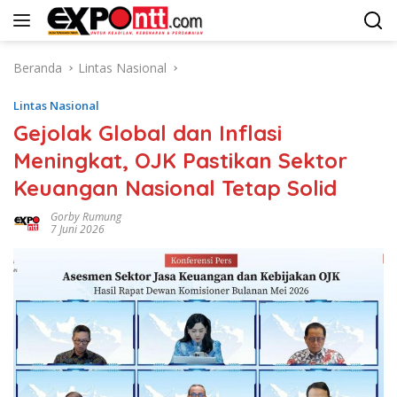
Langsung
ke
konten
Beranda
Lintas Nasional
Lintas Nasional
Gejolak Global dan Inflasi
Meningkat, OJK Pastikan Sektor
Keuangan Nasional Tetap Solid
Gorby Rumung
7 Juni 2026