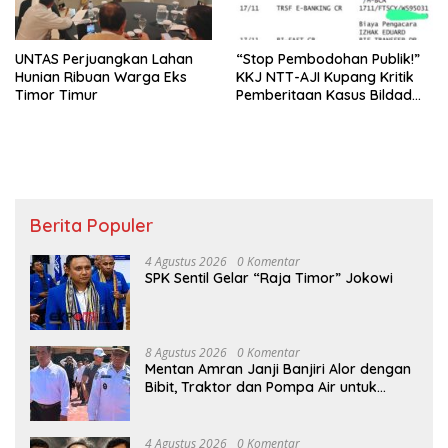
UNTAS Perjuangkan Lahan
“Stop Pembodohan Publik!”
Hunian Ribuan Warga Eks
KKJ NTT-AJI Kupang Kritik
Timor Timur
Pemberitaan Kasus Bildad
Thonak
Berita Populer
4 Agustus 2026
0 Komentar
SPK Sentil Gelar “Raja Timor” Jokowi
8 Agustus 2026
0 Komentar
Mentan Amran Janji Banjiri Alor dengan
Bibit, Traktor dan Pompa Air untuk
Tekan Kemiskinan
4 Agustus 2026
0 Komentar