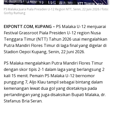
PS Malaka Juara Piala Presiden U-12 Region NTT, Senin, 22 Juni 2026 / foto:
Gorby Rumung
EXPONTT.COM, KUPANG –
PS Malaka U-12 menjuarai
Festival Grassroot Piala Presiden U-12 region Nusa
Tenggara Timur (NTT) Tahun 2026 usai mengalahkan
Putra Mandiri Flores Timur di laga final yang digelar di
Stadion Oepoi Kupang, Senin, 22 Juni 2026.
PS Malaka mengalahkan Putra Mandiri Flores Timur
dengan skor tipis 2-1 dalam laga yang berlangsung 2
kali 15 menit. Pemain PS Malaka U-12 bernomor
punggung 7, Aljo Klau tampil sebagai bintang dalam
kemenangan lewat dua gol yang dicetaknya pada
pertandingan yang juga disaksikan Bupati Malaka, dr.
Stefanus Bria Seran.