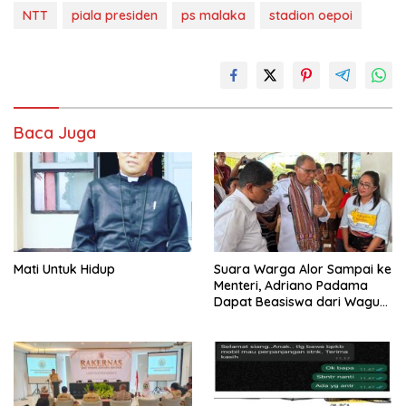
NTT
piala presiden
ps malaka
stadion oepoi
Baca Juga
Mati Untuk Hidup
Suara Warga Alor Sampai ke
Menteri, Adriano Padama
Dapat Beasiswa dari Wagub
NTT