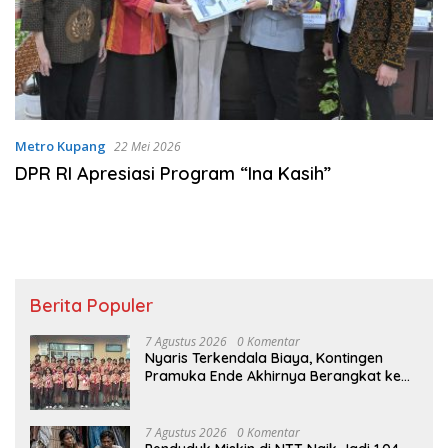
Metro Kupang
22 Mei 2026
DPR RI Apresiasi Program “Ina Kasih”
Berita Populer
7 Agustus 2026
0 Komentar
Nyaris Terkendala Biaya, Kontingen
Pramuka Ende Akhirnya Berangkat ke
Jambore Nasional di Jakarta
7 Agustus 2026
0 Komentar