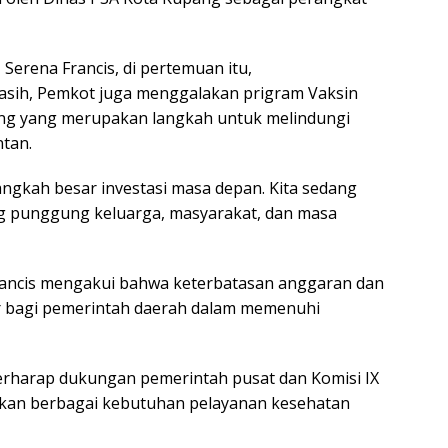
 Serena Francis, di pertemuan itu,
asih, Pemkot juga menggalakan prigram Vaksin
ng yang merupakan langkah untuk melindungi
tan.
angkah besar investasi masa depan. Kita sedang
g punggung keluarga, masyarakat, dan masa
rancis mengakui bahwa keterbatasan anggaran dan
sar bagi pemerintah daerah dalam memenuhi
erharap dukungan pemerintah pusat dan Komisi IX
an berbagai kebutuhan pelayanan kesehatan