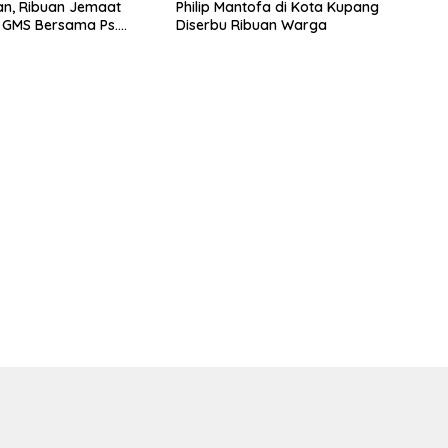
ian, Ribuan Jemaat
Philip Mantofa di Kota Kupang
R GMS Bersama Ps.
Diserbu Ribuan Warga
antofa