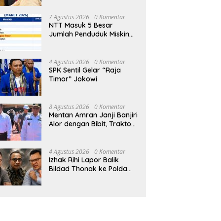
Ujian 12 Kali
7 Agustus 2026
0 Komentar
NTT Masuk 5 Besar
Jumlah Penduduk Miskin
Terbanyak se-Indonesia
4 Agustus 2026
0 Komentar
SPK Sentil Gelar “Raja
Timor” Jokowi
8 Agustus 2026
0 Komentar
Mentan Amran Janji Banjiri
Alor dengan Bibit, Traktor
dan Pompa Air untuk
Tekan Kemiskinan
4 Agustus 2026
0 Komentar
Izhak Rihi Lapor Balik
Bildad Thonak ke Polda
NTT