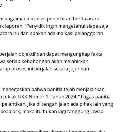
a.
i bagaimana proses penerbitan berita acara
ek laporan. “Penyidik ingin mengetahui siapa saja
acara itu dan apakah ada indikasi pelanggaran
berjalan objektif dan dapat mengungkap fakta
hwa setiap kebohongan akan melahirkan
rap proses ini berjalan secara jujur dan
, menegaskan bahwa panitia telah menjalankan
n Juklak UKK Nomor 1 Tahun 2024. “Tugas panitia
pelantikan. Jika di tengah jalan ada pihak lain yang
deadlock, maka itu bukan lagi tanggung jawab