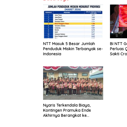
NTT Masuk 5 Besar Jumlah
BI NTT 
Penduduk Miskin Terbanyak se-
Perluas 
Indonesia
Sakti Cr
Nyaris Terkendala Biaya,
Kontingen Pramuka Ende
Akhirnya Berangkat ke
Jambore Nasional di Jakarta