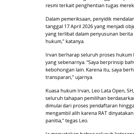
resmi terkait penghentian tugas merek
Dalam pemeriksaan, penyidik mendalam
tanggal 17 April 2026 yang menjadi obj
yang terlibat dalam penyusunan berita 
hukum,” katanya.
Irvan berharap seluruh proses hukum 
yang sebenarnya. “Saya berprinsip ba
kebohongan lain. Karena itu, saya berha
transparan,” ujarnya.
Kuasa hukum Irvan, Leo Lata Open, SH
seluruh tahapan pemilihan berdasarka
dimulai dari proses pendaftaran hingga 
mengambil alih karena RAT dinyatakan 
panitia,” tegas Leo.