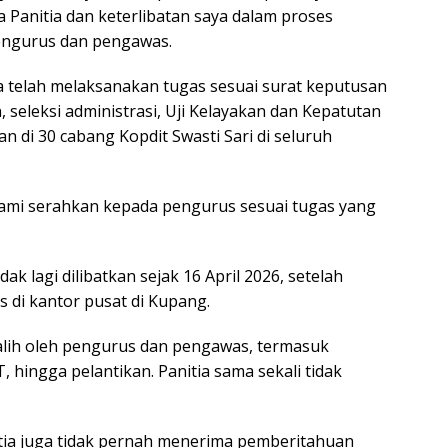
a Panitia dan keterlibatan saya dalam proses
engurus dan pengawas.
 telah melaksanakan tugas sesuai surat keputusan
, seleksi administrasi, Uji Kelayakan dan Kepatutan
an di 30 cabang Kopdit Swasti Sari di seluruh
a kami serahkan kepada pengurus sesuai tugas yang
k lagi dilibatkan sejak 16 April 2026, setelah
di kantor pusat di Kupang.
l alih oleh pengurus dan pengawas, termasuk
hingga pelantikan. Panitia sama sekali tidak
itia juga tidak pernah menerima pemberitahuan