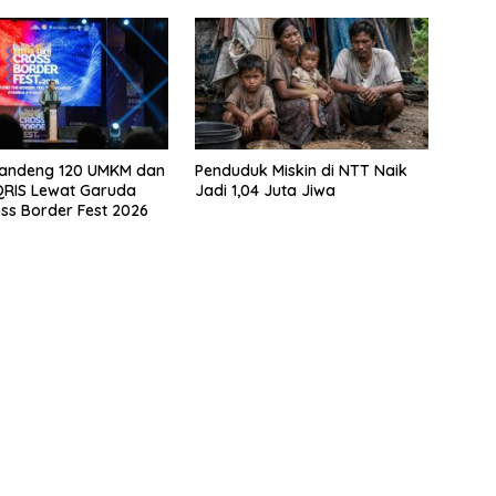
Gandeng 120 UMKM dan
Penduduk Miskin di NTT Naik
QRIS Lewat Garuda
Jadi 1,04 Juta Jiwa
oss Border Fest 2026