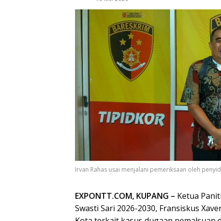
Irvan Rahas usai menjalani pemeriksaan oleh penyidik
EXPONTT.COM, KUPANG –
Ketua Panit
Swasti Sari 2026-2030, Fransiskus Xave
Kota terkait kasus dugaan pemalsuan