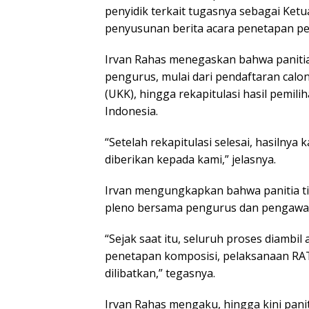
penyidik terkait tugasnya sebagai Ketu
penyusunan berita acara penetapan p
Irvan Rahas menegaskan bahwa panitia
pengurus, mulai dari pendaftaran calon
(UKK), hingga rekapitulasi hasil pemilih
Indonesia.
“Setelah rekapitulasi selesai, hasilny
diberikan kepada kami,” jelasnya.
Irvan mengungkapkan bahwa panitia tida
pleno bersama pengurus dan pengawas 
“Sejak saat itu, seluruh proses diambi
penetapan komposisi, pelaksanaan RAT, 
dilibatkan,” tegasnya.
Irvan Rahas mengaku, hingga kini pan