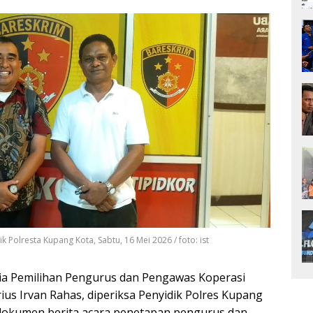
 Polresta Kupang Kota, Sabtu, 16 Mei 2026 / foto: ist
ia Pemilihan Pengurus dan Pengawas Koperasi
rius Irvan Rahas, diperiksa Penyidik Polres Kupang
 dokumen berita acara penetapan pengurus dan