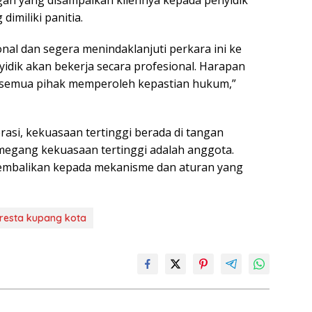
an yang disampaikan kliennya kepada penyidik
imiliki panitia.
nal dan segera menindaklanjuti perkara ini ke
yidik akan bekerja secara profesional. Harapan
ar semua pihak memperoleh kepastian hukum,”
asi, kekuasaan tertinggi berada di tangan
 pemegang kekuasaan tertinggi adalah anggota.
kembalikan kepada mekanisme dan aturan yang
resta kupang kota