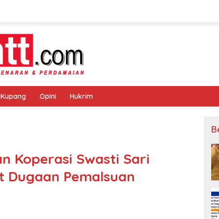
 Kupang
Opini
Hukrim
B
an Koperasi Swasti Sari
ait Dugaan Pemalsuan