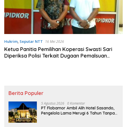
Hukrim
,
Seputar NTT
16 Mei 2026
Ketua Panitia Pemilihan Koperasi Swasti Sari
Diperiksa Polisi Terkait Dugaan Pemalsuan
Dokumen
Berita Populer
5 Agustus 2026
0 Komentar
PT Flobamor Ambil Alih Hotel Sasando,
Pengelola Lama Merugi 6 Tahun Tanpa
Kontribusi ke Pemprov NTT