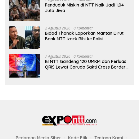
Penduduk Miskin di NTT Naik Jadi 1,04
Juta Jiwa
2 Agustus 2026
0 Komentar
Bidad Thonak Laporkan Mantan Dirut
Bank NTT Izack Rihi ke Polisi
7 Agustus 2026
0 Komentar
BI NTT Gandeng 120 UMKM dan Perluas
QRIS Lewat Garuda Sakti Cross Border
Fest 2026
Pedoman Media Siber
Kode Etik
Tentang Kami