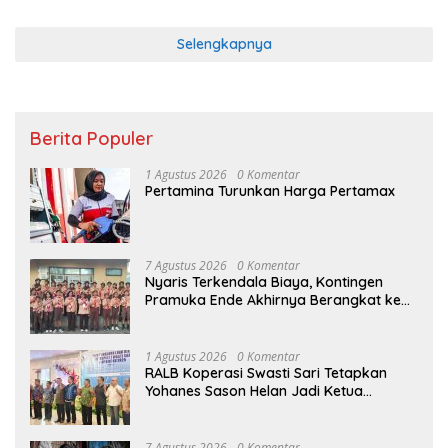
Selengkapnya
Berita Populer
1 Agustus 2026
0 Komentar
Pertamina Turunkan Harga Pertamax
7 Agustus 2026
0 Komentar
Nyaris Terkendala Biaya, Kontingen
Pramuka Ende Akhirnya Berangkat ke
Jambore Nasional di Jakarta
1 Agustus 2026
0 Komentar
RALB Koperasi Swasti Sari Tetapkan
Yohanes Sason Helan Jadi Ketua
Pengurus
7 Agustus 2026
0 Komentar