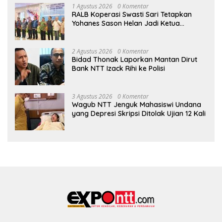
1 Agustus 2026
0 Komentar
RALB Koperasi Swasti Sari Tetapkan
Yohanes Sason Helan Jadi Ketua
Pengurus
2 Agustus 2026
0 Komentar
Bidad Thonak Laporkan Mantan Dirut
Bank NTT Izack Rihi ke Polisi
3 Agustus 2026
0 Komentar
Wagub NTT Jenguk Mahasiswi Undana
yang Depresi Skripsi Ditolak Ujian 12 Kali