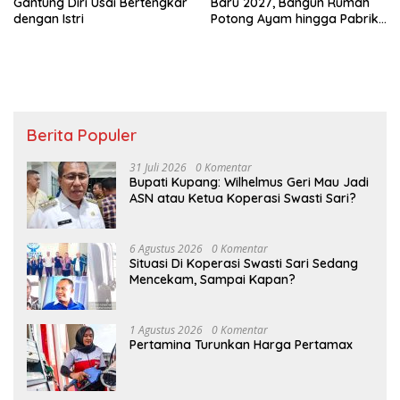
Gantung Diri Usai Bertengkar
Baru 2027, Bangun Rumah
dengan Istri
Potong Ayam hingga Pabrik
Pakan Ternak
Berita Populer
31 Juli 2026
0 Komentar
Bupati Kupang: Wilhelmus Geri Mau Jadi
ASN atau Ketua Koperasi Swasti Sari?
6 Agustus 2026
0 Komentar
Situasi Di Koperasi Swasti Sari Sedang
Mencekam, Sampai Kapan?
1 Agustus 2026
0 Komentar
Pertamina Turunkan Harga Pertamax