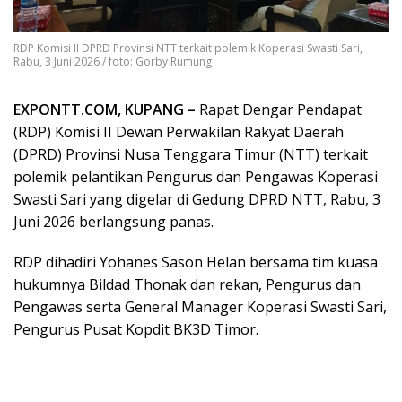
RDP Komisi II DPRD Provinsi NTT terkait polemik Koperasi Swasti Sari,
Rabu, 3 Juni 2026 / foto: Gorby Rumung
EXPONTT.COM, KUPANG –
Rapat Dengar Pendapat
(RDP) Komisi II Dewan Perwakilan Rakyat Daerah
(DPRD) Provinsi Nusa Tenggara Timur (NTT) terkait
polemik pelantikan Pengurus dan Pengawas Koperasi
Swasti Sari yang digelar di Gedung DPRD NTT, Rabu, 3
Juni 2026 berlangsung panas.
RDP dihadiri Yohanes Sason Helan bersama tim kuasa
hukumnya Bildad Thonak dan rekan, Pengurus dan
Pengawas serta General Manager Koperasi Swasti Sari,
Pengurus Pusat Kopdit BK3D Timor.