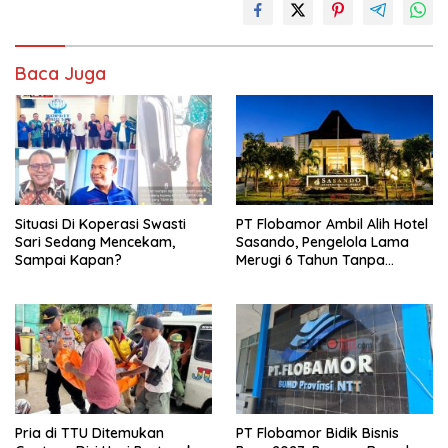
Baca Juga
Situasi Di Koperasi Swasti
PT Flobamor Ambil Alih Hotel
Sari Sedang Mencekam,
Sasando, Pengelola Lama
Sampai Kapan?
Merugi 6 Tahun Tanpa
Kontribusi ke Pemprov NTT
Pria di TTU Ditemukan
PT Flobamor Bidik Bisnis