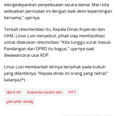
mengedepankan penyelesaian secara damai. Mari kita
selesaikan persoalan ini dengan baik demi kepentingan
bersama,” ujarnya.
Terkait rekomendasi itu, Kepala Dinas Koperasi dan
UKM, Linus Lusi menyebut, pihak siap memfasilitasi
untuk dilakukan rekonsiliasi. “Kita tunggu surat masuk.
Pandangan dari DPRD itu bagus,” ujarnya saat
diwawancarai usai RDP.
Linus Lusi membantah dirinya berpihak pada kubuh
yang dilantiknya. “Kepala dinas ini orang yang netral,”
katanya.(*)
dprd ntt
koperasi swasti sari
NTT
yan piter windy