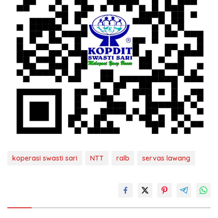
koperasi swasti sari
NTT
ralb
servas lawang