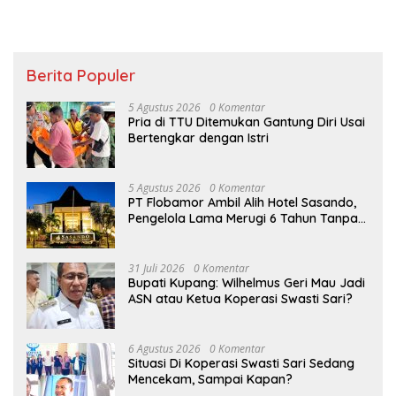
Berita Populer
5 Agustus 2026
0 Komentar
Pria di TTU Ditemukan Gantung Diri Usai
Bertengkar dengan Istri
5 Agustus 2026
0 Komentar
PT Flobamor Ambil Alih Hotel Sasando,
Pengelola Lama Merugi 6 Tahun Tanpa
Kontribusi ke Pemprov NTT
31 Juli 2026
0 Komentar
Bupati Kupang: Wilhelmus Geri Mau Jadi
ASN atau Ketua Koperasi Swasti Sari?
6 Agustus 2026
0 Komentar
Situasi Di Koperasi Swasti Sari Sedang
Mencekam, Sampai Kapan?