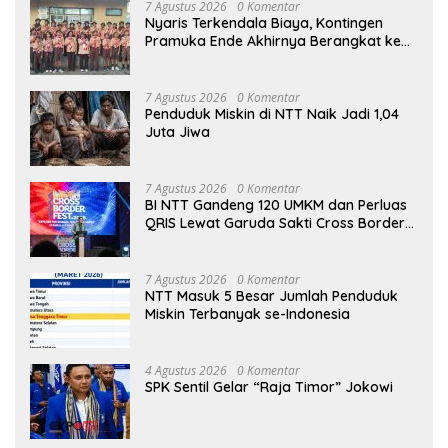
7 Agustus 2026
0 Komentar
Nyaris Terkendala Biaya, Kontingen
Pramuka Ende Akhirnya Berangkat ke
Jambore Nasional di Jakarta
7 Agustus 2026
0 Komentar
Penduduk Miskin di NTT Naik Jadi 1,04
Juta Jiwa
7 Agustus 2026
0 Komentar
BI NTT Gandeng 120 UMKM dan Perluas
QRIS Lewat Garuda Sakti Cross Border
Fest 2026
7 Agustus 2026
0 Komentar
NTT Masuk 5 Besar Jumlah Penduduk
Miskin Terbanyak se-Indonesia
4 Agustus 2026
0 Komentar
SPK Sentil Gelar “Raja Timor” Jokowi