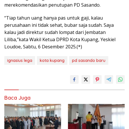
merekomendasikan penutupan PD Sasando.
“Tiap tahun uang hanya pas untuk gaji, kalau
perusahaan ini tidak sehat, bubar saja sudah. Saya
kalau jadi direktur sudah lompat dari Jembatan
Liliba,”kata Wakil Ketua DPRD Kota Kupang, Yeskiel
Loudoe, Sabtu, 6 Desember 2025.(*)
ignasius lega
kota kupang
pd sasando baru
Baca Juga