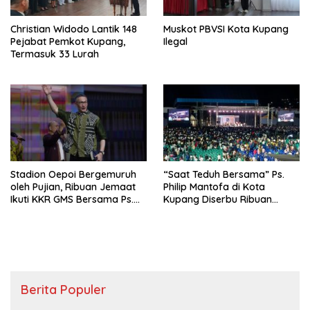
Christian Widodo Lantik 148
Muskot PBVSI Kota Kupang
Pejabat Pemkot Kupang,
Ilegal
Termasuk 33 Lurah
Stadion Oepoi Bergemuruh
“Saat Teduh Bersama” Ps.
oleh Pujian, Ribuan Jemaat
Philip Mantofa di Kota
Ikuti KKR GMS Bersama Ps.
Kupang Diserbu Ribuan
Philip Mantofa
Warga
Berita Populer