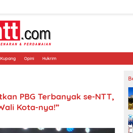
 Kupang
Opini
Hukrim
B
tkan PBG Terbanyak se-NTT,
Wali Kota-nya!”