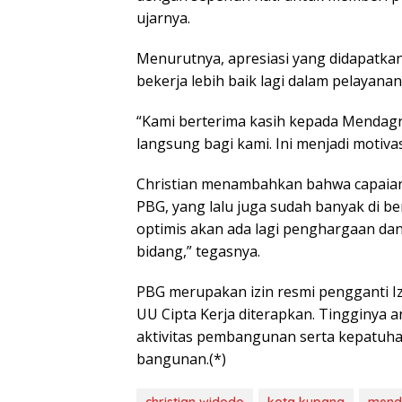
ujarnya.
Menurutnya, apresiasi yang didapatka
bekerja lebih baik lagi dalam pelayanan
“Kami berterima kasih kepada Mendagri
langsung bagi kami. Ini menjadi motivasi
Christian menambahkan bahwa capaian 
PBG, yang lalu juga sudah banyak di be
optimis akan ada lagi penghargaan da
bidang,” tegasnya.
PBG merupakan izin resmi pengganti I
UU Cipta Kerja diterapkan. Tingginya
aktivitas pembangunan serta kepatuha
bangunan.(*)