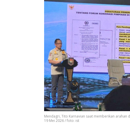
Mendagri, Tito Karnavian saat memberikan arahan da
19 Mei 2026 / foto: ist