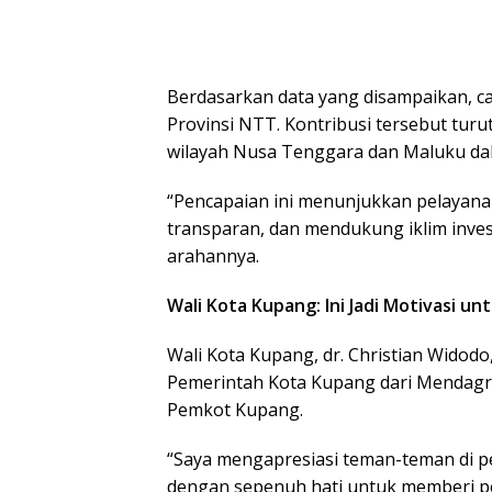
Berdasarkan data yang disampaikan, ca
Provinsi NTT. Kontribusi tersebut tur
wilayah Nusa Tenggara dan Maluku dal
“Pencapaian ini menunjukkan pelayanan
transparan, dan mendukung iklim inves
arahannya.
Wali Kota Kupang: Ini Jadi Motivasi u
Wali Kota Kupang, dr. Christian Widod
Pemerintah Kota Kupang dari Mendagri 
Pemkot Kupang.
“Saya mengapresiasi teman-teman di pe
dengan sepenuh hati untuk memberi pe