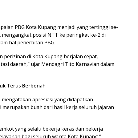
paian PBG Kota Kupang menjadi yang tertinggi se-
ut mengangkat posisi NTT ke peringkat ke-2 di
am hal penerbitan PBG.
 perizinan di Kota Kupang berjalan cepat,
tasi daerah,” ujar Mendagri Tito Karnavian dalam
ntuk Terus Berbenah
o, mengatakan apresiasi yang didapatkan
merupakan buah dari hasil kerja seluruh jajaran
mkot yang selalu bekerja keras dan bekerja
layanan bagi seluruh warga Kota Kupang,”