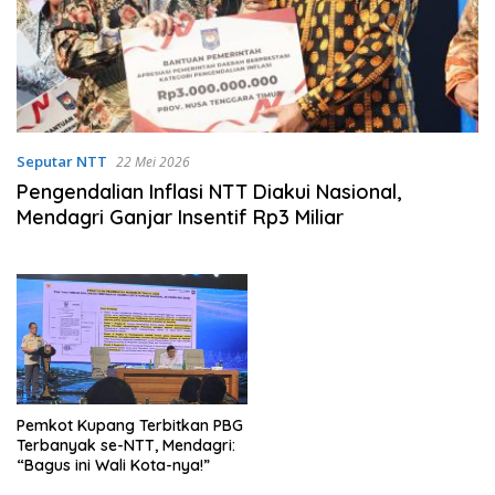
Seputar NTT
22 Mei 2026
Pengendalian Inflasi NTT Diakui Nasional,
Mendagri Ganjar Insentif Rp3 Miliar
Pemkot Kupang Terbitkan PBG
Terbanyak se-NTT, Mendagri:
“Bagus ini Wali Kota-nya!”