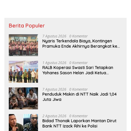
Berita Populer
7 Agustus 2026
0 Komentar
Nyaris Terkendala Biaya, Kontingen
Pramuka Ende Akhirnya Berangkat ke
Jambore Nasional di Jakarta
1 Agustus 2026
0 Komentar
RALB Koperasi Swasti Sari Tetapkan
Yohanes Sason Helan Jadi Ketua
Pengurus
7 Agustus 2026
0 Komentar
Penduduk Miskin di NTT Naik Jadi 1,04
Juta Jiwa
2 Agustus 2026
0 Komentar
Bidad Thonak Laporkan Mantan Dirut
Bank NTT Izack Rihi ke Polisi