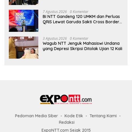
7 Agustus 2026
0 Komentar
BI NTT Gandeng 120 UMKM dan Perluas
QRIS Lewat Garuda Sakti Cross Border
Fest 2026
3 Agustus 2026
0 Komentar
Wagub NTT Jenguk Mahasiswi Undana
yang Depresi Skripsi Ditolak Ujian 12 Kali
Pedoman Media Siber
Kode Etik
Tentang Kami
Redaksi
ExpoNTT.com Sejak 2015