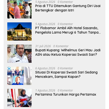
5 Agustus 2026
0 Komentar
Pria di TTU Ditemukan Gantung Diri Usai
Bertengkar dengan Istri
5 Agustus 2026
0 Komentar
PT Flobamor Ambil Alih Hotel Sasando,
Pengelola Lama Merugi 6 Tahun Tanpa
Kontribusi ke Pemprov NTT
31 Juli 2026
0 Komentar
Bupati Kupang: Wilhelmus Geri Mau Jadi
ASN atau Ketua Koperasi Swasti Sari?
6 Agustus 2026
0 Komentar
Situasi Di Koperasi Swasti Sari Sedang
Mencekam, Sampai Kapan?
1 Agustus 2026
0 Komentar
Pertamina Turunkan Harga Pertamax