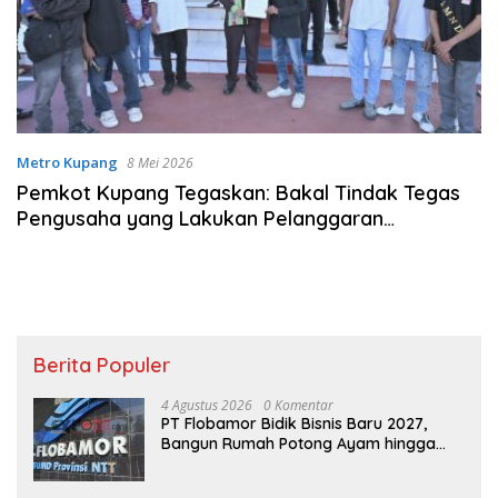
Metro Kupang
8 Mei 2026
Pemkot Kupang Tegaskan: Bakal Tindak Tegas
Pengusaha yang Lakukan Pelanggaran
Ketenagakerjaan
Berita Populer
4 Agustus 2026
0 Komentar
PT Flobamor Bidik Bisnis Baru 2027,
Bangun Rumah Potong Ayam hingga
Pabrik Pakan Ternak