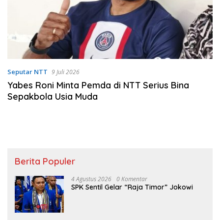
Seputar NTT
9 Juli 2026
Yabes Roni Minta Pemda di NTT Serius Bina
Sepakbola Usia Muda
Berita Populer
4 Agustus 2026
0 Komentar
SPK Sentil Gelar “Raja Timor” Jokowi