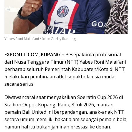
Yabes Roni Mailafani / foto: Gorby Rumung
EXPONTT.COM, KUPANG –
Pesepakbola profesional
dari Nusa Tenggara Timur (NTT) Yabes Roni Malaifani
berharap seluruh Pemerintah Kabupaten/Kota di NTT
melakukan pembinaan atlet sepakbola usia muda
secara serius.
Diwawancarai saat menyaksikan Soeratin Cup 2026 di
Stadion Oepoi, Kupang, Rabu, 8 Juli 2026, mantan
pemain Bali United ini berpandangan, anak-anak NTT
secara umum memiliki bakat alam sebagai pemain bola,
namun hal itu bukan jaminan prestasi ke depan.