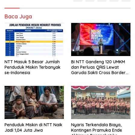
Baca Juga
NTT Masuk 5 Besar Jumlah
BI NTT Gandeng 120 UMKM
Penduduk Miskin Terbanyak
dan Perluas QRIS Lewat
se-Indonesia
Garuda Sakti Cross Border
Fest 2026
Penduduk Miskin di NTT Naik
Nyaris Terkendala Biaya,
Jadi 1,04 Juta Jiwa
Kontingen Pramuka Ende