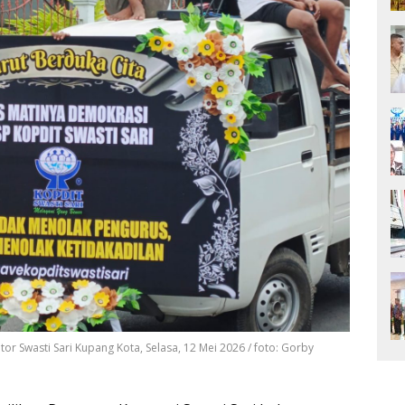
 Swasti Sari Kupang Kota, Selasa, 12 Mei 2026 / foto: Gorby