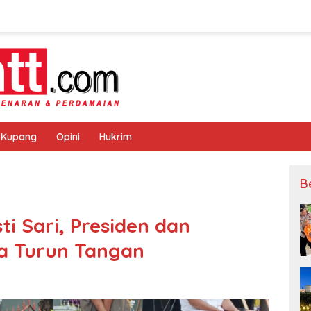
 Kupang
Opini
Hukrim
B
ti Sari, Presiden dan
a Turun Tangan