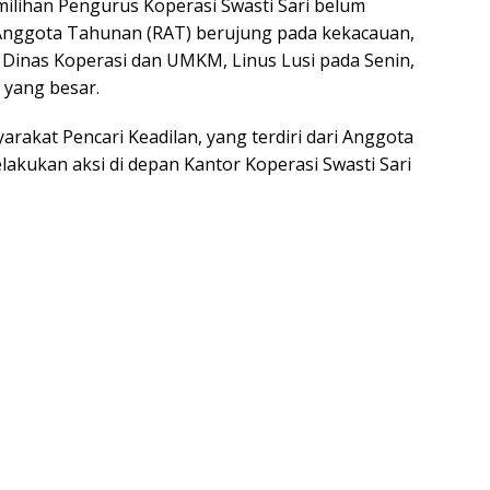
ilihan Pengurus Koperasi Swasti Sari belum
t Anggota Tahunan (RAT) berujung pada kekacauan,
a Dinas Koperasi dan UMKM, Linus Lusi pada Senin,
 yang besar.
arakat Pencari Keadilan, yang terdiri dari Anggota
lakukan aksi di depan Kantor Koperasi Swasti Sari