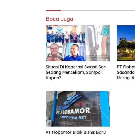
Baca Juga
Situasi Di Koperasi Swasti Sari
PT Floba
Sedang Mencekam, Sampai
Sasando,
Kapan?
Merugi 6
Kontribu
PT Flobamor Bidik Bisnis Baru