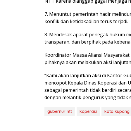
NTT karena dianggap gagal menjaga ne
7. Menuntut pemerintah hadir melindu
konflik dan ketidakadilan terus terjadi.
8. Mendesak aparat penegak hukum men
transparan, dan berpihak pada kebena
Koordinator Massa Aliansi Masyarakat 
pihaknya akan melakukan aksi lanjuta
“Kami akan lanjutkan aksi di Kantor 
mencopot Kepala Dinas Koperasi dan UM
sebagai pemerintah tidak berdiri seca
dengan melantik pengurus yang tidak s
gubernur ntt
koperasi
kota kupang