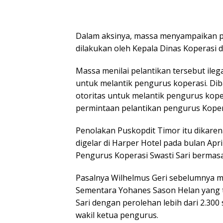
Dalam aksinya, massa menyampaikan p
dilakukan oleh Kepala Dinas Koperasi 
Massa menilai pelantikan tersebut ile
untuk melantik pengurus koperasi. Dib
otoritas untuk melantik pengurus kope
permintaan pelantikan pengurus Kopera
Penolakan Puskopdit Timor itu dikare
digelar di Harper Hotel pada bulan Ap
Pengurus Koperasi Swasti Sari bermasa
Pasalnya Wilhelmus Geri sebelumnya me
Sementara Yohanes Sason Helan yang t
Sari dengan perolehan lebih dari 2.300
wakil ketua pengurus.