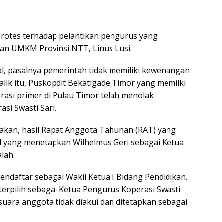
rotes terhadap pelantikan pengurus yang
dan UMKM Provinsi NTT, Linus Lusi.
gal, pasalnya pemerintah tidak memiliki kewenangan
alik itu, Puskopdit Bekatigade Timor yang memilki
rasi primer di Pulau Timor telah menolak
si Swasti Sari.
nakan, hasil Rapat Anggota Tahunan (RAT) yang
ril yang menetapkan Wilhelmus Geri sebagai Ketua
lah.
ndaftar sebagai Wakil Ketua I Bidang Pendidikan.
erpilih sebagai Ketua Pengurus Koperasi Swasti
 suara anggota tidak diakui dan ditetapkan sebagai