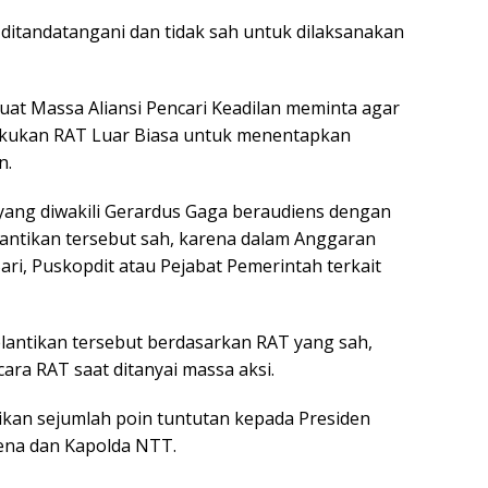
 ditandatangani dan tidak sah untuk dilaksanakan
at Massa Aliansi Pencari Keadilan meminta agar
ilakukan RAT Luar Biasa untuk menentapkan
n.
i yang diwakili Gerardus Gaga beraudiens dengan
ntikan tersebut sah, karena dalam Anggaran
ri, Puskopdit atau Pejabat Pemerintah terkait
elantikan tersebut berdasarkan RAT yang sah,
ara RAT saat ditanyai massa aksi.
kan sejumlah poin tuntutan kepada Presiden
ena dan Kapolda NTT.