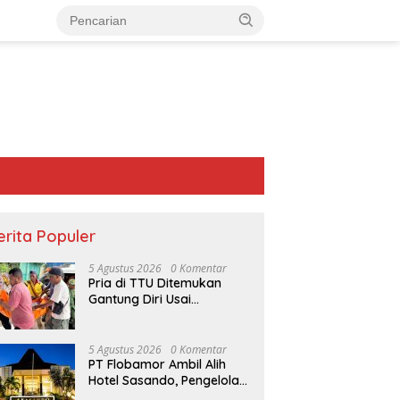
erita Populer
5 Agustus 2026
0 Komentar
Pria di TTU Ditemukan
Gantung Diri Usai
Bertengkar dengan Istri
5 Agustus 2026
0 Komentar
PT Flobamor Ambil Alih
Hotel Sasando, Pengelola
Lama Merugi 6 Tahun