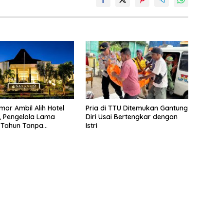
mor Ambil Alih Hotel
Pria di TTU Ditemukan Gantung
 Pengelola Lama
Diri Usai Bertengkar dengan
 Tahun Tanpa
Istri
si ke Pemprov NTT