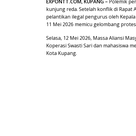
EXPONTT.COM, KUPANG –
Polemik pem
kunjung reda. Setelah konflik di Rapa
pelantikan ilegal pengurus oleh Kepal
11 Mei 2026 memicu gelombang protes
Selasa, 12 Mei 2026, Massa Aliansi Masy
Koperasi Swasti Sari dan mahasiswa me
Kota Kupang.