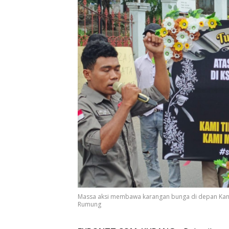
Massa aksi membawa karangan bunga di depan Kantor
Rumung