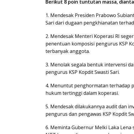
Berikut 8 poin tuntutan massa, dianta
1. Mendesak Presiden Prabowo Subian
Sari dari dugaan pengkhianatan terhad
2. Mendesak Menteri Koperasi RI sege
penentuan komposisi pengurus KSP Kopdi
terbanyak anggota.
3. Menolak segala bentuk intervensi 
pengurus KSP Kopdit Swasti Sari.
4. Menuntut penghormatan terhadap pr
hukum tertinggi dalam koperasi.
5. Mendesak dilakukannya audit dan in
pengurus dan pengawas KSP Kopdit Swa
6. Meminta Gubernur Melki Laka Lena