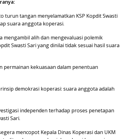
ranya:
to turun tangan menyelamatkan KSP Kopdit Swasti
ap suara anggota koperasi.
ra mengambil alih dan mengevaluasi polemik
t Swasti Sari yang dinilai tidak sesuai hasil suara
dan permainan kekuasaan dalam penentuan
insip demokrasi koperasi: suara anggota adalah
vestigasi independen terhadap proses penetapan
sti Sari.
 segera mencopot Kepala Dinas Koperasi dan UKM