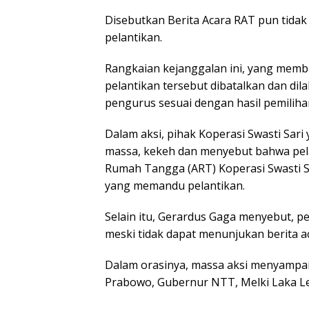
Disebutkan Berita Acara RAT pun tidak
pelantikan.
Rangkaian kejanggalan ini, yang membu
pelantikan tersebut dibatalkan dan d
pengurus sesuai dengan hasil pemiliha
Dalam aksi, pihak Koperasi Swasti Sar
massa, kekeh dan menyebut bahwa pela
Rumah Tangga (ART) Koperasi Swasti Sa
yang memandu pelantikan.
Selain itu, Gerardus Gaga menyebut, p
meski tidak dapat menunjukan berita ac
Dalam orasinya, massa aksi menyampai
Prabowo, Gubernur NTT, Melki Laka L