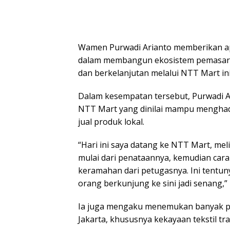
Wamen Purwadi Arianto memberikan ap
dalam membangun ekosistem pemasaran
dan berkelanjutan melalui NTT Mart ini
Dalam kesempatan tersebut, Purwadi A
NTT Mart yang dinilai mampu menghad
jual produk lokal.
“Hari ini saya datang ke NTT Mart, me
mulai dari penataannya, kemudian cara 
keramahan dari petugasnya. Ini tentuny
orang berkunjung ke sini jadi senang,”
Ia juga mengaku menemukan banyak pr
Jakarta, khususnya kekayaan tekstil tra