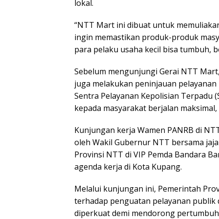
lokal.
“NTT Mart ini dibuat untuk memuliak
ingin memastikan produk-produk masyar
para pelaku usaha kecil bisa tumbuh, b
Sebelum mengunjungi Gerai NTT Mar
juga melakukan peninjauan pelayanan p
Sentra Pelayanan Kepolisian Terpadu 
kepada masyarakat berjalan maksimal, 
Kunjungan kerja Wamen PANRB di NTT i
oleh Wakil Gubernur NTT bersama jaj
Provinsi NTT di VIP Pemda Bandara Ban
agenda kerja di Kota Kupang.
Melalui kunjungan ini, Pemerintah Pr
terhadap penguatan pelayanan publik
diperkuat demi mendorong pertumbuha