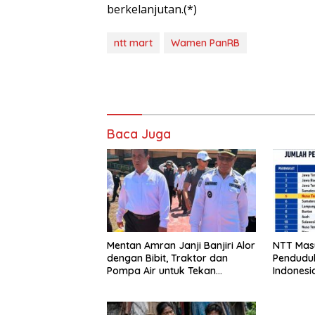
berkelanjutan.(*)
ntt mart
Wamen PanRB
Baca Juga
Mentan Amran Janji Banjiri Alor
NTT Mas
dengan Bibit, Traktor dan
Penduduk
Pompa Air untuk Tekan
Indonesi
Kemiskinan