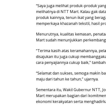
“Saya juga melihat produk-produk yang ti
melihatnya di NTT Mart. Kalau gak data
produk kainnya, tenun ikat yang berag
memperkaya khazanah tekstil, hasil pro
Menurutnya, kualitas kemasan, penat
Mart sudah menunjukkan perkembanga
“Terima kasih atas keramahannya, pe
disajukan itu juga cukup membangga
cara penyajiannya cukup baik,” tambah
“Selamat dan sukses, semoga makin b
maju dari tahun ke tahun,” ujarnya.
Sementara itu, Wakil Gubernur NTT, 
Mart merupakan bagian dari komitme
ekonomi kerakyatan serta menghadirka