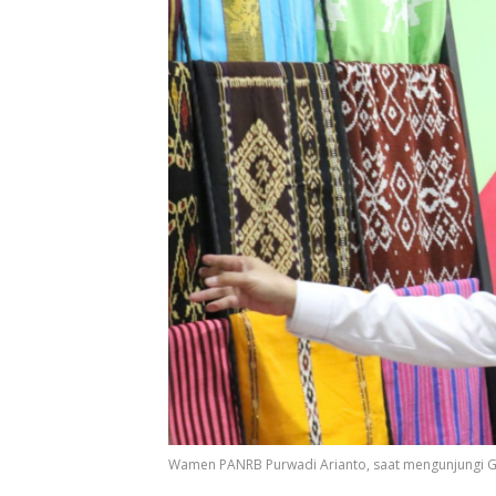
Wamen PANRB Purwadi Arianto, saat mengunjungi Gera