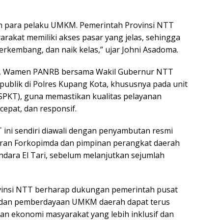
an para pelaku UMKM. Pemerintah Provinsi NTT
akat memiliki akses pasar yang jelas, sehingga
erkembang, dan naik kelas,” ujar Johni Asadoma.
t, Wamen PANRB bersama Wakil Gubernur NTT
ublik di Polres Kupang Kota, khususnya pada unit
(SPKT), guna memastikan kualitas pelayanan
cepat, dan responsif.
ni sendiri diawali dengan penyambutan resmi
aran Forkopimda dan pimpinan perangkat daerah
dara El Tari, sebelum melanjutkan sejumlah
ovinsi NTT berharap dukungan pemerintah pusat
 dan pemberdayaan UMKM daerah dapat terus
n ekonomi masyarakat yang lebih inklusif dan