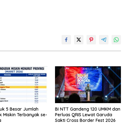
uk 5 Besar Jumlah
BI NTT Gandeng 120 UMKM dan
 Miskin Terbanyak se-
Perluas QRIS Lewat Garuda
a
Sakti Cross Border Fest 2026