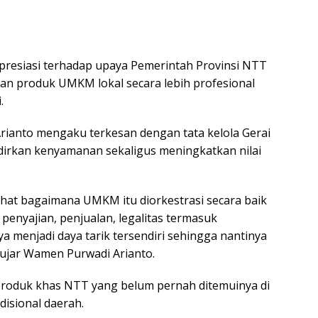
resiasi terhadap upaya Pemerintah Provinsi NTT
 produk UMKM lokal secara lebih profesional
.
rianto mengaku terkesan dengan tata kelola Gerai
irkan kenyamanan sekaligus meningkatkan nilai
lihat bagaimana UMKM itu diorkestrasi secara baik
penyajian, penjualan, legalitas termasuk
a menjadi daya tarik tersendiri sehingga nantinya
 ujar Wamen Purwadi Arianto.
oduk khas NTT yang belum pernah ditemuinya di
disional daerah.