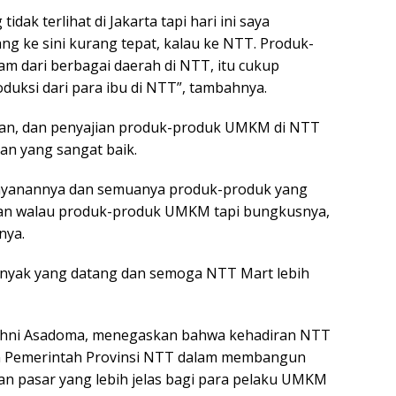
dak terlihat di Jakarta tapi hari ini saya
ng ke sini kurang tepat, kalau ke NTT. Produk-
am dari berbagai daerah di NTT, itu cukup
duksi dari para ibu di NTT”, tambahnya.
aan, dan penyajian produk-produk UMKM di NTT
n yang sangat baik.
layanannya dan semuanya produk-produk yang
kan walau produk-produk UMKM tapi bungkusnya,
nya.
anyak yang datang dan semoga NTT Mart lebih
Johni Asadoma, menegaskan bahwa kehadiran NTT
n Pemerintah Provinsi NTT dalam membangun
n pasar yang lebih jelas bagi para pelaku UMKM