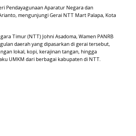
eri Pendayagunaan Aparatur Negara dan
Arianto, mengunjungi Gerai NTT Mart Palapa, Kota
ggara Timur (NTT) Johni Asadoma, Wamen PANRB
ulan daerah yang dipasarkan di gerai tersebut,
angan lokal, kopi, kerajinan tangan, hingga
elaku UMKM dari berbagai kabupaten di NTT.