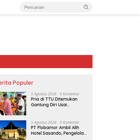
erita Populer
5 Agustus 2026
0 Komentar
Pria di TTU Ditemukan
Gantung Diri Usai
Bertengkar dengan Istri
5 Agustus 2026
0 Komentar
PT Flobamor Ambil Alih
Hotel Sasando, Pengelola
Lama Merugi 6 Tahun