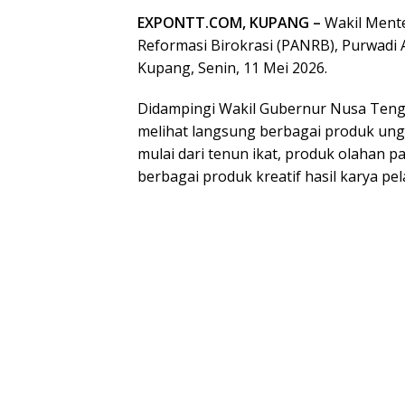
EXPONTT.COM, KUPANG –
Wakil Ment
Reformasi Birokrasi (PANRB), Purwadi 
Kupang, Senin, 11 Mei 2026.
Didampingi Wakil Gubernur Nusa Ten
melihat langsung berbagai produk ungg
mulai dari tenun ikat, produk olahan p
berbagai produk kreatif hasil karya p