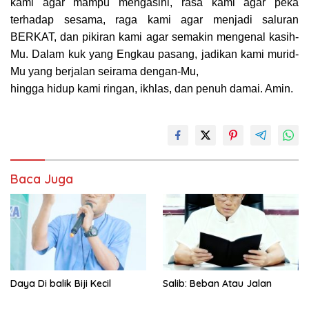
kami agar mampu mengasihi, rasa kami agar peka
terhadap sesama, raga kami agar menjadi saluran
BERKAT, dan pikiran kami agar semakin mengenal kasih-
Mu. Dalam kuk yang Engkau pasang, jadikan kami murid-
Mu yang berjalan seirama dengan-Mu,
hingga hidup kami ringan, ikhlas, dan penuh damai. Amin.
Baca Juga
Daya Di balik Biji Kecil
Salib: Beban Atau Jalan