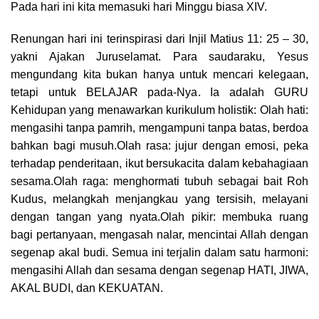
Pada hari ini kita memasuki hari Minggu biasa XIV.
Renungan hari ini terinspirasi dari Injil Matius 11: 25 – 30,
yakni Ajakan Juruselamat. Para saudaraku, Yesus
mengundang kita bukan hanya untuk mencari kelegaan,
tetapi untuk BELAJAR pada-Nya. Ia adalah GURU
Kehidupan yang menawarkan kurikulum holistik: Olah hati:
mengasihi tanpa pamrih, mengampuni tanpa batas, berdoa
bahkan bagi musuh.Olah rasa: jujur dengan emosi, peka
terhadap penderitaan, ikut bersukacita dalam kebahagiaan
sesama.Olah raga: menghormati tubuh sebagai bait Roh
Kudus, melangkah menjangkau yang tersisih, melayani
dengan tangan yang nyata.Olah pikir: membuka ruang
bagi pertanyaan, mengasah nalar, mencintai Allah dengan
segenap akal budi. Semua ini terjalin dalam satu harmoni:
mengasihi Allah dan sesama dengan segenap HATI, JIWA,
AKAL BUDI, dan KEKUATAN.