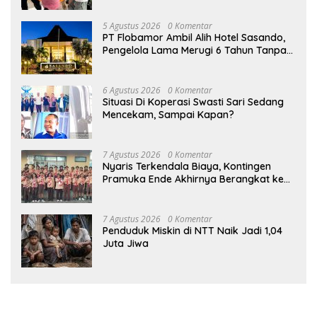
5 Agustus 2026
0 Komentar
PT Flobamor Ambil Alih Hotel Sasando,
Pengelola Lama Merugi 6 Tahun Tanpa
Kontribusi ke Pemprov NTT
6 Agustus 2026
0 Komentar
Situasi Di Koperasi Swasti Sari Sedang
Mencekam, Sampai Kapan?
7 Agustus 2026
0 Komentar
Nyaris Terkendala Biaya, Kontingen
Pramuka Ende Akhirnya Berangkat ke
Jambore Nasional di Jakarta
7 Agustus 2026
0 Komentar
Penduduk Miskin di NTT Naik Jadi 1,04
Juta Jiwa