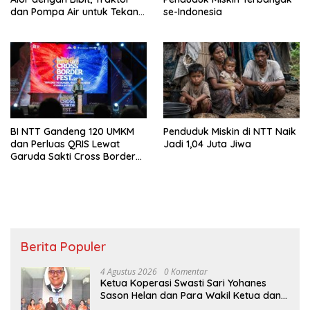
dan Pompa Air untuk Tekan
se-Indonesia
Kemiskinan
BI NTT Gandeng 120 UMKM
Penduduk Miskin di NTT Naik
dan Perluas QRIS Lewat
Jadi 1,04 Juta Jiwa
Garuda Sakti Cross Border
Fest 2026
Berita Populer
4 Agustus 2026
0 Komentar
Ketua Koperasi Swasti Sari Yohanes
Sason Helan dan Para Wakil Ketua dan
Bendahara Bertemu GM Koperasi Swasti