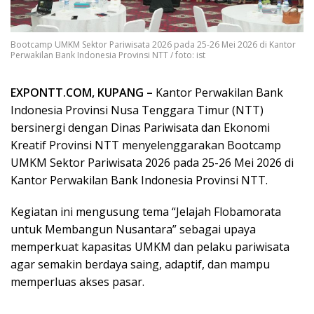
Bootcamp UMKM Sektor Pariwisata 2026 pada 25-26 Mei 2026 di Kantor
Perwakilan Bank Indonesia Provinsi NTT / foto: ist
EXPONTT.COM, KUPANG –
Kantor Perwakilan Bank
Indonesia Provinsi Nusa Tenggara Timur (NTT)
bersinergi dengan Dinas Pariwisata dan Ekonomi
Kreatif Provinsi NTT menyelenggarakan Bootcamp
UMKM Sektor Pariwisata 2026 pada 25-26 Mei 2026 di
Kantor Perwakilan Bank Indonesia Provinsi NTT.
Kegiatan ini mengusung tema “Jelajah Flobamorata
untuk Membangun Nusantara” sebagai upaya
memperkuat kapasitas UMKM dan pelaku pariwisata
agar semakin berdaya saing, adaptif, dan mampu
memperluas akses pasar.