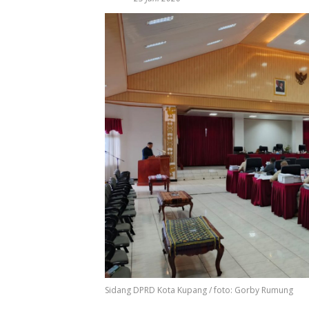
Sidang DPRD Kota Kupang / foto: Gorby Rumung