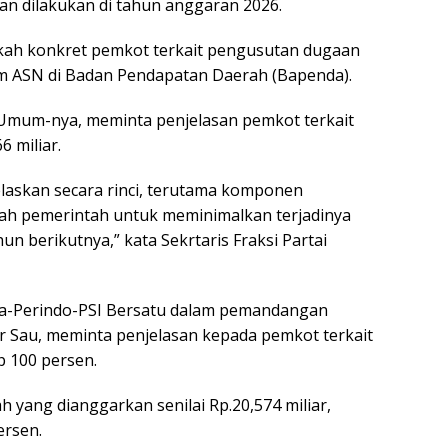
an dilakukan di tahun anggaran 2026.
gkah konkret pemkot terkait pengusutan dugaan
m ASN di Badan Pendapatan Daerah (Bapenda).
mum-nya, meminta penjelasan pemkot terkait
 miliar.
jelaskan secara rinci, terutama komponen
ah pemerintah untuk meminimalkan terjadinya
berikutnya,” kata Sekrtaris Fraksi Partai
ra-Perindo-PSI Bersatu dalam pemandangan
 Sau, meminta penjelasan kepada pemkot terkait
p 100 persen.
h yang dianggarkan senilai Rp.20,574 miliar,
ersen.