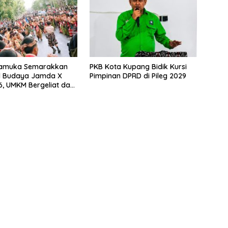
ramuka Semarakkan
PKB Kota Kupang Bidik Kursi
l Budaya Jamda X
Pimpinan DPRD di Pileg 2029
, UMKM Bergeliat dan
al Disuarakan