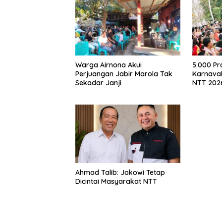
Warga Airnona Akui
5.000 P
Perjuangan Jabir Marola Tak
Karnava
Sekadar Janji
NTT 2026
Isu Sosi
Ahmad Talib: Jokowi Tetap
Dicintai Masyarakat NTT