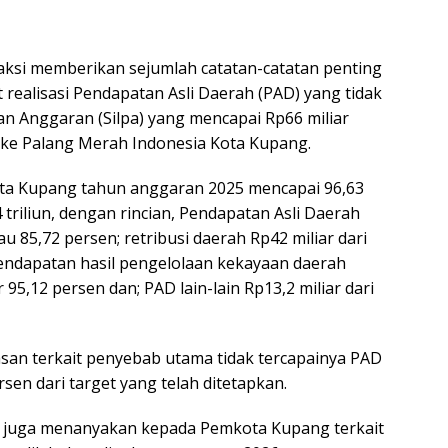
aksi memberikan sejumlah catatan-catatan penting
 realisasi Pendapatan Asli Daerah (PAD) yang tidak
n Anggaran (Silpa) yang mencapai Rp66 miliar
 ke Palang Merah Indonesia Kota Kupang.
ota Kupang tahun anggaran 2025 mencapai 96,63
 triliun, dengan rincian, Pendapatan Asli Daerah
au 85,72 persen; retribusi daerah Rp42 miliar dari
 pendapatan hasil pengelolaan kekayaan daerah
r 95,12 persen dan; PAD lain-lain Rp13,2 miliar dari
san terkait penyebab utama tidak tercapainya PAD
en dari target yang telah ditetapkan.
ni juga menanyakan kepada Pemkota Kupang terkait