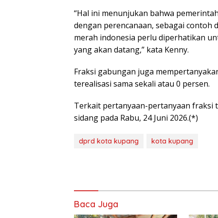
“Hal ini menunjukan bahwa pemerintah
dengan perencanaan, sebagai contoh d
merah indonesia perlu diperhatikan un
yang akan datang,” kata Kenny.
Fraksi gabungan juga mempertanyakan
terealisasi sama sekali atau 0 persen.
Terkait pertanyaan-pertanyaan fraksi
sidang pada Rabu, 24 Juni 2026.(*)
dprd kota kupang
kota kupang
Baca Juga