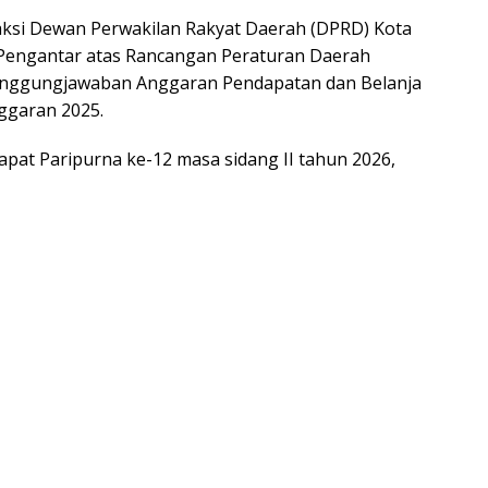
ksi Dewan Perwakilan Rakyat Daerah (DPRD) Kota
engantar atas Rancangan Peraturan Daerah
anggungjawaban Anggaran Pendapatan dan Belanja
ggaran 2025.
Rapat Paripurna ke-12 masa sidang II tahun 2026,