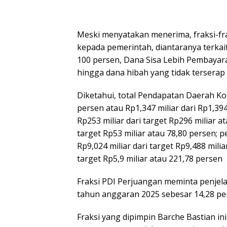
Meski menyatakan menerima, fraksi-fr
kepada pemerintah, diantaranya terkait
100 persen, Dana Sisa Lebih Pembayara
hingga dana hibah yang tidak terserap
Diketahui, total Pendapatan Daerah K
persen atau Rp1,347 miliar dari Rp1,394
Rp253 miliar dari target Rp296 miliar at
target Rp53 miliar atau 78,80 persen;
Rp9,024 miliar dari target Rp9,488 milia
target Rp5,9 miliar atau 221,78 persen
Fraksi PDI Perjuangan meminta penjela
tahun anggaran 2025 sebesar 14,28 pers
Fraksi yang dipimpin Barche Bastian i