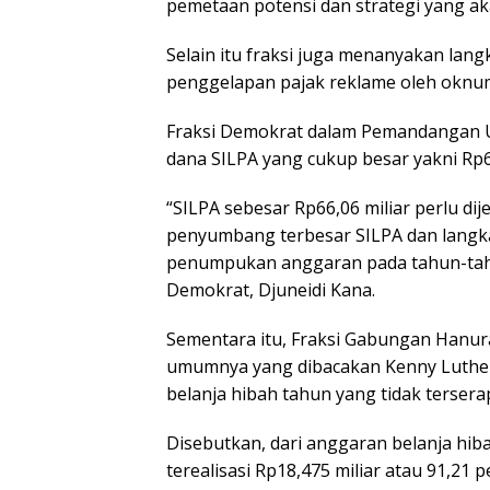
pemetaan potensi dan strategi yang ak
Selain itu fraksi juga menanyakan lan
penggelapan pajak reklame oleh oknu
Fraksi Demokrat dalam Pemandangan U
dana SILPA yang cukup besar yakni Rp66
“SILPA sebesar Rp66,06 miliar perlu di
penyumbang terbesar SILPA dan langk
penumpukan anggaran pada tahun-tahun 
Demokrat, Djuneidi Kana.
Sementara itu, Fraksi Gabungan Hanu
umumnya yang dibacakan Kenny Luther
belanja hibah tahun yang tidak tersera
Disebutkan, dari anggaran belanja hiba
terealisasi Rp18,475 miliar atau 91,21 p