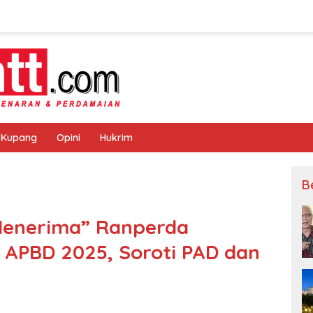
 Kupang
Opini
Hukrim
B
Menerima” Ranperda
APBD 2025, Soroti PAD dan