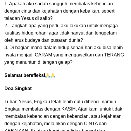
1. Apakah aku sudah sungguh membalas kebencian
dengan cinta dan kejahatan dengan kebaikan, seperti
teladan Yesus di salib?
2. Langkah apa yang perlu aku lakukan untuk menjaga
kualitas hidup rohani agar tidak hanyut dan tenggelam
oleh arus budaya dan pusaran dunia?
3. Di bagian mana dalam hidup sehari-hari aku bisa lebih
nyata menjadi GARAM yang mengawetkan dan TERANG
yang menuntun di tengah gelap?
Selamat berefleksi
Doa Singkat
Tuhan Yesus,
Engkau telah lebih dulu dibenci, namun
Engkau membalas dengan KASIH. Ajari kami untuk tidak
membalas kebencian dengan kebencian, atau kejahatan
dengan kejahatan, melainkan dengan CINTA dan
KEBAIKAN. Kuatkan kami agar tidak hanyut dan