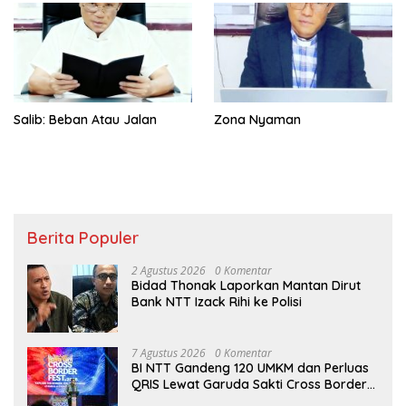
Salib: Beban Atau Jalan
Zona Nyaman
Berita Populer
2 Agustus 2026
0 Komentar
Bidad Thonak Laporkan Mantan Dirut
Bank NTT Izack Rihi ke Polisi
7 Agustus 2026
0 Komentar
BI NTT Gandeng 120 UMKM dan Perluas
QRIS Lewat Garuda Sakti Cross Border
Fest 2026