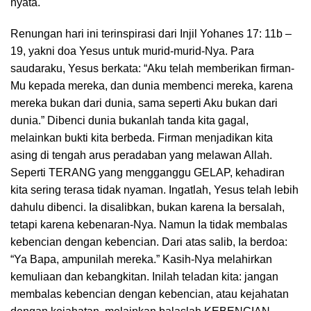
nyata.
Renungan hari ini terinspirasi dari Injil Yohanes 17: 11b –
19, yakni doa Yesus untuk murid-murid-Nya. Para
saudaraku, Yesus berkata: “Aku telah memberikan firman-
Mu kepada mereka, dan dunia membenci mereka, karena
mereka bukan dari dunia, sama seperti Aku bukan dari
dunia.” Dibenci dunia bukanlah tanda kita gagal,
melainkan bukti kita berbeda. Firman menjadikan kita
asing di tengah arus peradaban yang melawan Allah.
Seperti TERANG yang mengganggu GELAP, kehadiran
kita sering terasa tidak nyaman. Ingatlah, Yesus telah lebih
dahulu dibenci. Ia disalibkan, bukan karena Ia bersalah,
tetapi karena kebenaran-Nya. Namun Ia tidak membalas
kebencian dengan kebencian. Dari atas salib, Ia berdoa:
“Ya Bapa, ampunilah mereka.” Kasih-Nya melahirkan
kemuliaan dan kebangkitan. Inilah teladan kita: jangan
membalas kebencian dengan kebencian, atau kejahatan