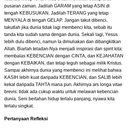
pusaran zaman. Jadilah GARAM yang tetap ASIN di
tengah KEBUSUKAN. Jadilah TERANG yang tetap
MENYALA di tengah GELAP. Jangan takut dibenci,
takutlah jika dunia tidak lagi membenci kita, sebab itu
tanda kita sudah sama dengan dunia. Sekali lagi, Yesus
lebih dulu dibenci, namun Ia dimuliakan dan dibangkitkan
Allah. Biarlah teladan-Nya menjadi inspirasi dan spirit kita:
membalas KEBENCIAN dengan CINTA, dan KEJAHATAN
dengan KEBAIKAN, dan tetap teguh sebagai milik Kristus.
Sampai akhirnya dunia yang membenci ini melihat bahwa
KASIH lebih kuat daripada KEBENCIAN, dan SALIB lebih
kekal daripada TAHTA mana pun. Akhirnya ars longa vitae
brevis: tidak ada cukup waktu untuk melawan kebencian
dunia. Seni bertahan hidup terlalu panjang, nyawa kita
terlalu singkat.
Pertanyaan Refleksi