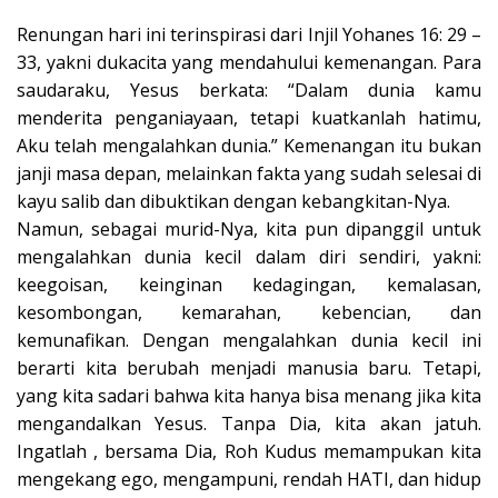
Renungan hari ini terinspirasi dari Injil Yohanes 16: 29 –
33, yakni dukacita yang mendahului kemenangan. Para
saudaraku, Yesus berkata: “Dalam dunia kamu
menderita penganiayaan, tetapi kuatkanlah hatimu,
Aku telah mengalahkan dunia.” Kemenangan itu bukan
janji masa depan, melainkan fakta yang sudah selesai di
kayu salib dan dibuktikan dengan kebangkitan-Nya.
Namun, sebagai murid-Nya, kita pun dipanggil untuk
mengalahkan dunia kecil dalam diri sendiri, yakni:
keegoisan, keinginan kedagingan, kemalasan,
kesombongan, kemarahan, kebencian, dan
kemunafikan. Dengan mengalahkan dunia kecil ini
berarti kita berubah menjadi manusia baru. Tetapi,
yang kita sadari bahwa kita hanya bisa menang jika kita
mengandalkan Yesus. Tanpa Dia, kita akan jatuh.
Ingatlah , bersama Dia, Roh Kudus memampukan kita
mengekang ego, mengampuni, rendah HATI, dan hidup