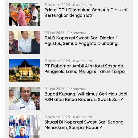
5 Agustus 2026
0 Komentar
Pria di TTU Ditemukan Gantung Diri Usai
Bertengkar dengan Istri
30 Juli 2026
0 Komentar
RALB Koperasi Swasti Sari Digelar 1
Agustus, Semua Anggota Diundang
untuk Hadir
5 Agustus 2026
0 Komentar
PT Flobamor Ambil Alih Hotel Sasando,
Pengelola Lama Merugi 6 Tahun Tanpa
Kontribusi ke Pemprov NTT
31 Juli 2026
0 Komentar
Bupati Kupang: Wilhelmus Geri Mau Jadi
ASN atau Ketua Koperasi Swasti Sari?
6 Agustus 2026
0 Komentar
Situasi Di Koperasi Swasti Sari Sedang
Mencekam, Sampai Kapan?