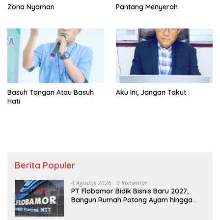
Zona Nyaman
Pantang Menyerah
Basuh Tangan Atau Basuh
Aku Ini, Jangan Takut
Hati
Berita Populer
4 Agustus 2026
0 Komentar
PT Flobamor Bidik Bisnis Baru 2027,
Bangun Rumah Potong Ayam hingga
Pabrik Pakan Ternak