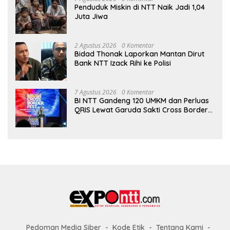
Penduduk Miskin di NTT Naik Jadi 1,04
Juta Jiwa
2 Agustus 2026
0 Komentar
Bidad Thonak Laporkan Mantan Dirut
Bank NTT Izack Rihi ke Polisi
7 Agustus 2026
0 Komentar
BI NTT Gandeng 120 UMKM dan Perluas
QRIS Lewat Garuda Sakti Cross Border
Fest 2026
Pedoman Media Siber
Kode Etik
Tentang Kami