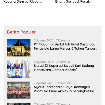
Kupang Diserbu Ribuan
Bright Gas Jadi Pusat
Warga
Edukasi Energi Aman
Berita Populer
5 Agustus 2026
0 Komentar
PT Flobamor Ambil Alih Hotel Sasando,
Pengelola Lama Merugi 6 Tahun Tanpa
Kontribusi ke Pemprov NTT
6 Agustus 2026
0 Komentar
Situasi Di Koperasi Swasti Sari Sedang
Mencekam, Sampai Kapan?
7 Agustus 2026
0 Komentar
Nyaris Terkendala Biaya, Kontingen
Pramuka Ende Akhirnya Berangkat ke
Jambore Nasional di Jakarta
7 Agustus 2026
0 Komentar