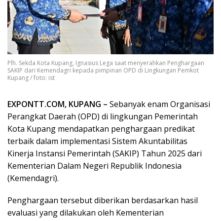
Plh. Sekda Kota Kupang, Ignasius Lega saat menyerahkan Penghargaan
SAKIP dari Kemendagri kepada pimpinan OPD di Lingkungan Pemkot
Kupang / foto: ist
EXPONTT.COM, KUPANG –
Sebanyak enam Organisasi
Perangkat Daerah (OPD) di lingkungan Pemerintah
Kota Kupang mendapatkan penghargaan predikat
terbaik dalam implementasi Sistem Akuntabilitas
Kinerja Instansi Pemerintah (SAKIP) Tahun 2025 dari
Kementerian Dalam Negeri Republik Indonesia
(Kemendagri).
Penghargaan tersebut diberikan berdasarkan hasil
evaluasi yang dilakukan oleh Kementerian