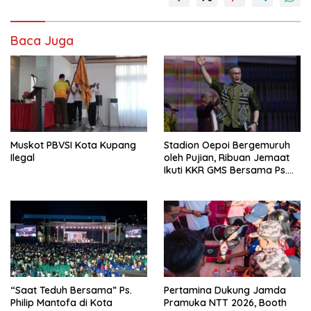
Baca Juga
Muskot PBVSI Kota Kupang
Stadion Oepoi Bergemuruh
Ilegal
oleh Pujian, Ribuan Jemaat
Ikuti KKR GMS Bersama Ps.
Philip Mantofa
“Saat Teduh Bersama” Ps.
Pertamina Dukung Jamda
Philip Mantofa di Kota
Pramuka NTT 2026, Booth