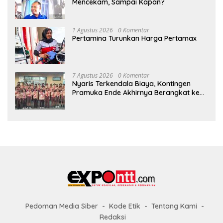
Mencekam, Sampai Kapan?
1 Agustus 2026
0 Komentar
Pertamina Turunkan Harga Pertamax
7 Agustus 2026
0 Komentar
Nyaris Terkendala Biaya, Kontingen
Pramuka Ende Akhirnya Berangkat ke
Jambore Nasional di Jakarta
Pedoman Media Siber
Kode Etik
Tentang Kami
Redaksi