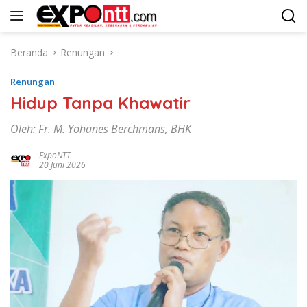
Langsung
ke
konten
Beranda
Renungan
Renungan
Hidup Tanpa Khawatir
Oleh: Fr. M. Yohanes Berchmans, BHK
ExpoNTT
20 Juni 2026