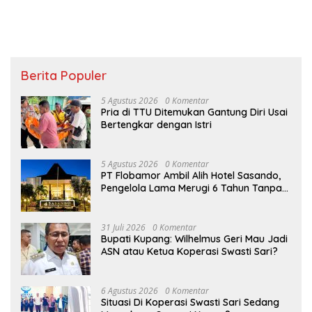
Berita Populer
5 Agustus 2026
0 Komentar
Pria di TTU Ditemukan Gantung Diri Usai
Bertengkar dengan Istri
5 Agustus 2026
0 Komentar
PT Flobamor Ambil Alih Hotel Sasando,
Pengelola Lama Merugi 6 Tahun Tanpa
Kontribusi ke Pemprov NTT
31 Juli 2026
0 Komentar
Bupati Kupang: Wilhelmus Geri Mau Jadi
ASN atau Ketua Koperasi Swasti Sari?
6 Agustus 2026
0 Komentar
Situasi Di Koperasi Swasti Sari Sedang