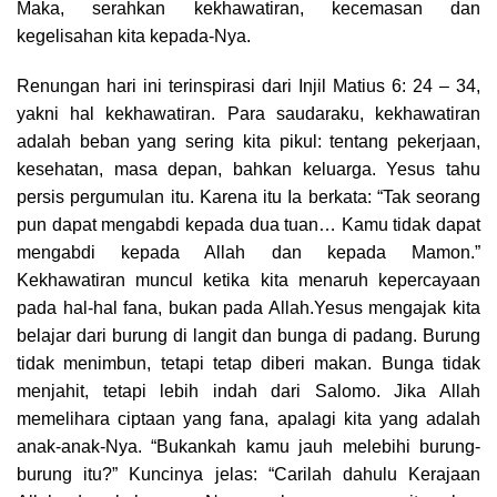
Maka, serahkan kekhawatiran, kecemasan dan
kegelisahan kita kepada-Nya.
Renungan hari ini terinspirasi dari Injil Matius 6: 24 – 34,
yakni hal kekhawatiran. Para saudaraku, kekhawatiran
adalah beban yang sering kita pikul: tentang pekerjaan,
kesehatan, masa depan, bahkan keluarga. Yesus tahu
persis pergumulan itu. Karena itu Ia berkata: “Tak seorang
pun dapat mengabdi kepada dua tuan… Kamu tidak dapat
mengabdi kepada Allah dan kepada Mamon.”
Kekhawatiran muncul ketika kita menaruh kepercayaan
pada hal-hal fana, bukan pada Allah.Yesus mengajak kita
belajar dari burung di langit dan bunga di padang. Burung
tidak menimbun, tetapi tetap diberi makan. Bunga tidak
menjahit, tetapi lebih indah dari Salomo. Jika Allah
memelihara ciptaan yang fana, apalagi kita yang adalah
anak-anak-Nya. “Bukankah kamu jauh melebihi burung-
burung itu?” Kuncinya jelas: “Carilah dahulu Kerajaan