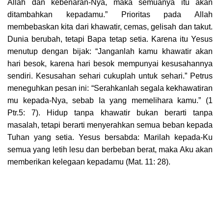
Allah dan kebenaran-Nya, maka semuanya itu akan
ditambahkan kepadamu.” Prioritas pada Allah
membebaskan kita dari khawatir, cemas, gelisah dan takut.
Dunia berubah, tetapi Bapa tetap setia. Karena itu Yesus
menutup dengan bijak: “Janganlah kamu khawatir akan
hari besok, karena hari besok mempunyai kesusahannya
sendiri. Kesusahan sehari cukuplah untuk sehari.” Petrus
meneguhkan pesan ini: “Serahkanlah segala kekhawatiran
mu kepada-Nya, sebab Ia yang memelihara kamu.” (1
Ptr.5: 7). Hidup tanpa khawatir bukan berarti tanpa
masalah, tetapi berarti menyerahkan semua beban kepada
Tuhan yang setia. Yesus bersabda: Marilah kepada-Ku
semua yang letih lesu dan berbeban berat, maka Aku akan
memberikan kelegaan kepadamu (Mat. 11: 28).