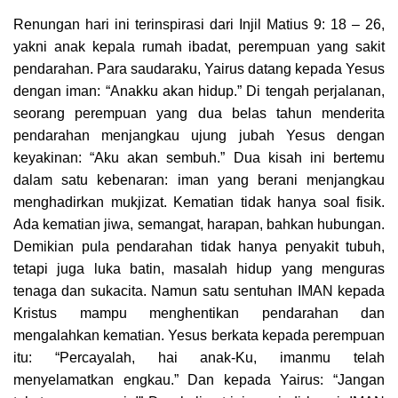
Renungan hari ini terinspirasi dari Injil Matius 9: 18 – 26,
yakni anak kepala rumah ibadat, perempuan yang sakit
pendarahan. Para saudaraku, Yairus datang kepada Yesus
dengan iman: “Anakku akan hidup.” Di tengah perjalanan,
seorang perempuan yang dua belas tahun menderita
pendarahan menjangkau ujung jubah Yesus dengan
keyakinan: “Aku akan sembuh.” Dua kisah ini bertemu
dalam satu kebenaran: iman yang berani menjangkau
menghadirkan mukjizat. Kematian tidak hanya soal fisik.
Ada kematian jiwa, semangat, harapan, bahkan hubungan.
Demikian pula pendarahan tidak hanya penyakit tubuh,
tetapi juga luka batin, masalah hidup yang menguras
tenaga dan sukacita. Namun satu sentuhan IMAN kepada
Kristus mampu menghentikan pendarahan dan
mengalahkan kematian. Yesus berkata kepada perempuan
itu: “Percayalah, hai anak-Ku, imanmu telah
menyelamatkan engkau.” Dan kepada Yairus: “Jangan