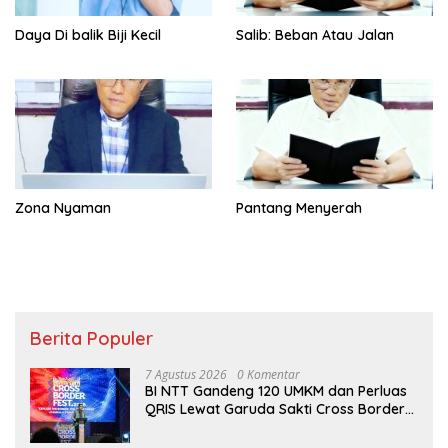
Daya Di balik Biji Kecil
Salib: Beban Atau Jalan
Zona Nyaman
Pantang Menyerah
Berita Populer
7 Agustus 2026
0 Komentar
BI NTT Gandeng 120 UMKM dan Perluas
QRIS Lewat Garuda Sakti Cross Border
Fest 2026