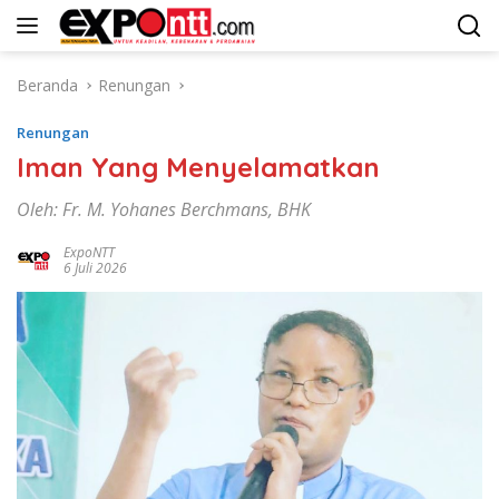
Langsung
ke
konten
Beranda
Renungan
Renungan
Iman Yang Menyelamatkan
Oleh: Fr. M. Yohanes Berchmans, BHK
ExpoNTT
6 Juli 2026