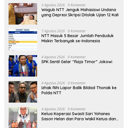
3 Agustus 2026
0 Komentar
Wagub NTT Jenguk Mahasiswi Undana
yang Depresi Skripsi Ditolak Ujian 12 Kali
7 Agustus 2026
0 Komentar
NTT Masuk 5 Besar Jumlah Penduduk
Miskin Terbanyak se-Indonesia
4 Agustus 2026
0 Komentar
SPK Sentil Gelar “Raja Timor” Jokowi
4 Agustus 2026
0 Komentar
Izhak Rihi Lapor Balik Bildad Thonak ke
Polda NTT
4 Agustus 2026
0 Komentar
Ketua Koperasi Swasti Sari Yohanes
Sason Helan dan Para Wakil Ketua dan
Bendahara Bertemu GM Koperasi Swasti