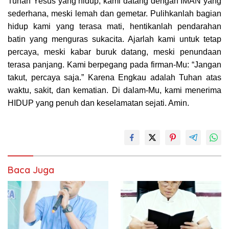
Tuhan Yesus yang hidup, kami datang dengan IMAN yang
sederhana, meski lemah dan gemetar. Pulihkanlah bagian
hidup kami yang terasa mati, hentikanlah pendarahan
batin yang menguras sukacita. Ajarlah kami untuk tetap
percaya, meski kabar buruk datang, meski penundaan
terasa panjang. Kami berpegang pada firman-Mu: “Jangan
takut, percaya saja.” Karena Engkau adalah Tuhan atas
waktu, sakit, dan kematian. Di dalam-Mu, kami menerima
HIDUP yang penuh dan keselamatan sejati. Amin.
Baca Juga