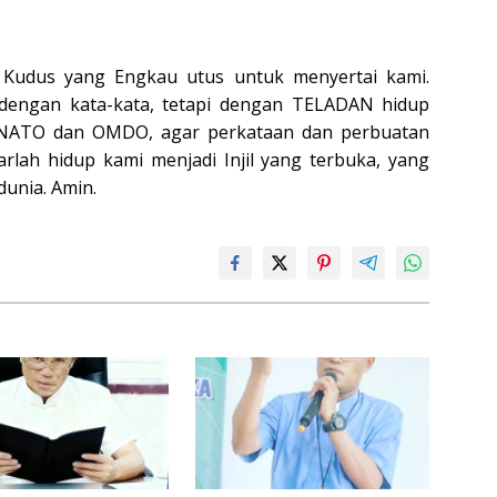
 Kudus yang Engkau utus untuk menyertai kami.
dengan kata-kata, tetapi dengan TELADAN hidup
p NATO dan OMDO, agar perkataan dan perbuatan
rlah hidup kami menjadi Injil yang terbuka, yang
unia. Amin.