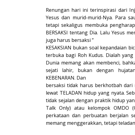
Renungan hari ini terinspirasi dari I
Yesus dan murid-murid-Nya. Para sau
tetapi sekaligus membuka pengharap
BERSAKSI tentang Dia. Lalu Yesus me
juga harus bersaksi ”
KESAKSIAN bukan soal kepandaian bica
terbuka bagi Roh Kudus. Dialah yang 
Dunia memang akan membenci, bahkan 
sejati lahir, bukan dengan hujat
KEBENARAN. Dan
bersaksi tidak harus berkhotbah dar
lewat TELADAN hidup yang nyata. Seba
tidak sejalan dengan praktik hidup ya
Talk Only) atau kelompok OMDO (O
perkataan dan perbuatan berjalan se
memang menggerakkan, tetapi teladan