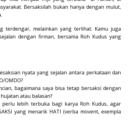
masyarakat. Bersaksilah bukan hanya dengan mulut,
.
g terdengar, melainkan yang terlihat. Kamu juga
sejalan dengan firman, bersama Roh Kudus yang
esaksian nyata yang sejalan antara perkataan dan
ATO/OMDO?
ncian, bagaimana saya bisa tetap bersaksi dengan
ujatan atau balasan?
 perlu lebih terbuka bagi karya Roh Kudus, agar
SAKSI yang menarik HATI (verba movent, exempla