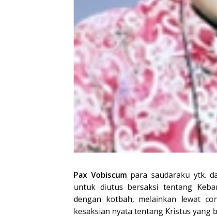
Pax Vobiscum
para saudaraku ytk. da
untuk diutus bersaksi tentang Keban
dengan kotbah, melainkan lewat co
kesaksian nyata tentang Kristus yang b