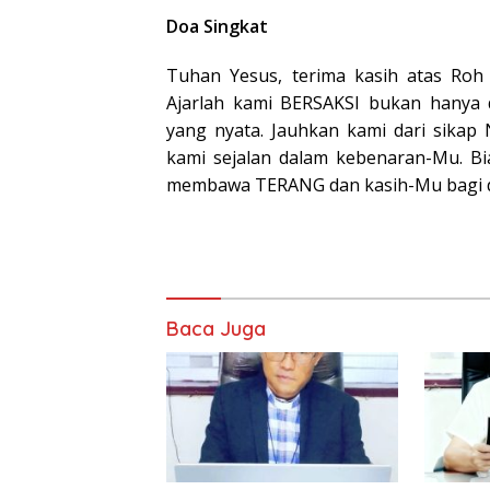
Doa Singkat
Tuhan Yesus, terima kasih atas Roh
Ajarlah kami BERSAKSI bukan hanya 
yang nyata. Jauhkan kami dari sika
kami sejalan dalam kebenaran-Mu. Bia
membawa TERANG dan kasih-Mu bagi d
Baca Juga