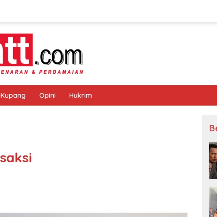
 Kupang
Opini
Hukrim
B
saksi