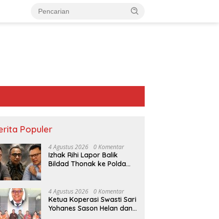
erita Populer
4 Agustus 2026
0 Komentar
Izhak Rihi Lapor Balik
Bildad Thonak ke Polda
NTT
4 Agustus 2026
0 Komentar
Ketua Koperasi Swasti Sari
Yohanes Sason Helan dan
Para Wakil Ketua dan