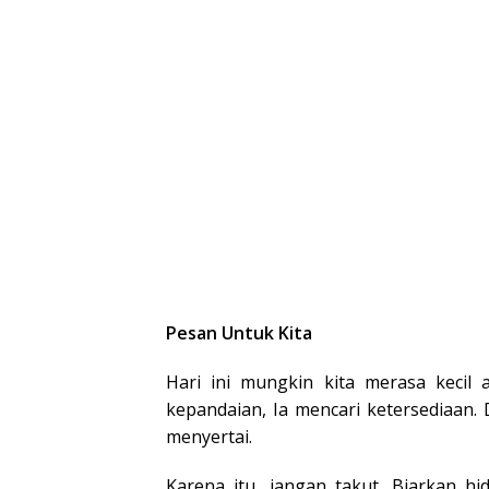
Pesan Untuk Kita
Hari ini mungkin kita merasa kecil
kepandaian, Ia mencari ketersediaan.
menyertai.
Karena itu, jangan takut. Biarkan hi