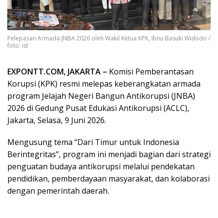
Pelepasan Armada JNBA 2026 oleh Wakil Ketua KPK, Ibnu Basuki Widodo /
foto: ist
EXPONTT.COM, JAKARTA –
Komisi Pemberantasan
Korupsi (KPK) resmi melepas keberangkatan armada
program Jelajah Negeri Bangun Antikorupsi (JNBA)
2026 di Gedung Pusat Edukasi Antikorupsi (ACLC),
Jakarta, Selasa, 9 Juni 2026.
Mengusung tema “Dari Timur untuk Indonesia
Berintegritas”, program ini menjadi bagian dari strategi
penguatan budaya antikorupsi melalui pendekatan
pendidikan, pemberdayaan masyarakat, dan kolaborasi
dengan pemerintah daerah.